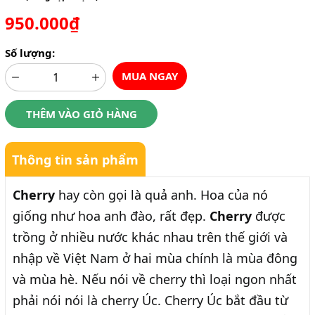
950.000₫
Số lượng:
MUA NGAY
THÊM VÀO GIỎ HÀNG
Thông tin sản phẩm
Cherry
hay còn gọi là quả anh. Hoa của nó
giống như hoa anh đào, rất đẹp.
Cherry
được
trồng ở nhiều nước khác nhau trên thế giới và
nhập về Việt Nam ở hai mùa chính là mùa đông
và mùa hè. Nếu nói về cherry thì loại ngon nhất
phải nói nói là cherry Úc. Cherry Úc bắt đầu từ