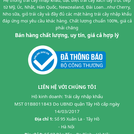
Hệ thống trái cây nhập khẩu, đặc biệt trái cây xách tay trực tiếp
từ Mỹ, Úc, Nhật, Hàn Quốc, Newzealand, Đài Loan...như Cherry,
Nho sữa, giỏ trái cây và đầy đủ các mặt hàng trái cây nhập khẩu
đáp ứng mọi yêu cầu khác hàng. Chất lượng chuẩn 100%, giá cả
phải chăng
Bán hàng chất lượng, uy tín, giá cả hợp lý
LIÊN HỆ VỚI CHÚNG TÔI
Hộ kinh doanh: Trái cây nhập khẩu
MST 01B8011843 Do UBND quận Tây Hồ cấp ngày
14/03/2017
Địa chỉ 1:
Số 95 Xuân La - Tây Hồ
- Hà Nội