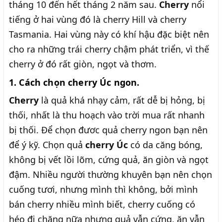
tháng 10 đến hết tháng 2 năm sau.
Cherry
nổi
tiếng ở hai vùng đó là cherry Hill và cherry
Tasmania. Hai vùng này có khí hậu đặc biệt nên
cho ra những trái cherry chậm phát triển, vì thế
cherry ở đó rất giòn, ngọt và thơm.
1. Cách chọn cherry Úc ngon.
Cherry
là quả khá nhạy cảm, rất dễ bị hỏng, bị
thối, nhất là thu hoạch vào trời mua rất nhanh
bị thối. Để chọn đươc quả cherry ngon bạn nên
để ý kỹ. Chọn quả
cherry Úc
có da căng bóng,
không bị vết lồi lõm, cứng quả, ăn giòn và ngọt
đậm. Nhiều người thường khuyên bạn nên chọn
cuống tươi, nhưng mình thì không, bởi mình
bán cherry nhiều mình biết, cherry cuống có
héo đi chăng nữa nhưng quả vẫn cứng, ăn vẫn