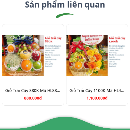
Sản phẩm liên quan
Giỏ Trái Cây 880K Mã HL8888
Giỏ Trái Cây 1100K Mã HL4116
880.000₫
1.100.000₫