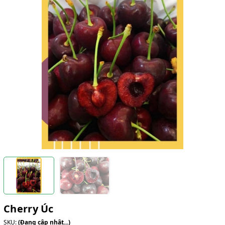
Cherry Úc
SKU:
(Đang cập nhật...)