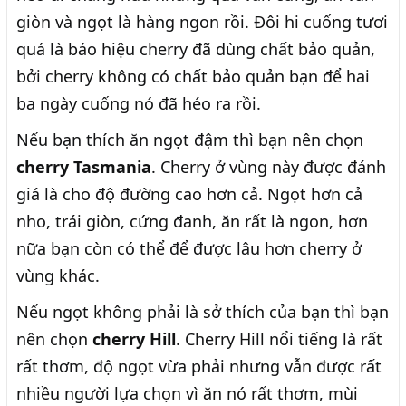
giòn và ngọt là hàng ngon rồi. Đôi hi cuống tươi
quá là báo hiệu cherry đã dùng chất bảo quản,
bởi cherry không có chất bảo quản bạn để hai
ba ngày cuống nó đã héo ra rồi.
Nếu bạn thích ăn ngọt đậm thì bạn nên chọn
cherry Tasmania
. Cherry ở vùng này được đánh
giá là cho độ đường cao hơn cả. Ngọt hơn cả
nho, trái giòn, cứng đanh, ăn rất là ngon, hơn
nữa bạn còn có thể để được lâu hơn cherry ở
vùng khác.
Nếu ngọt không phải là sở thích của bạn thì bạn
nên chọn
cherry Hill
. Cherry Hill nổi tiếng là rất
rất thơm, độ ngọt vừa phải nhưng vẫn được rất
nhiều người lựa chọn vì ăn nó rất thơm, mùi