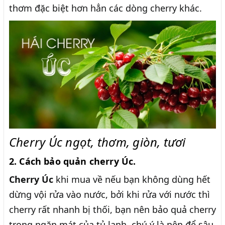
thơm đặc biệt hơn hẳn các dòng cherry khác.
Cherry Úc ngọt, thơm, giòn, tươi
2. Cách bảo quản cherry Úc.
Cherry Úc
khi mua về nếu bạn không dùng hết
dừng vội rửa vào nước, bởi khi rửa với nước thì
cherry rất nhanh bị thối, bạn nên bảo quả cherry
trong ngăn mát của tủ lạnh, chú ý là nên để sâu