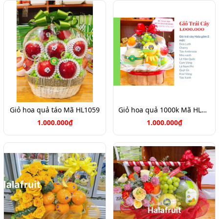
Giỏ hoa quả táo Mã HL1059
Giỏ hoa quả 1000k Mã HL1051
1.000.000₫
1.000.000₫