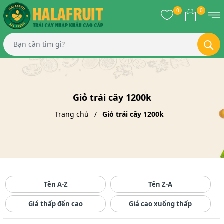
0
0
Giỏ trái cây 1200k
Trang chủ
Giỏ trái cây 1200k
Tên A-Z
Tên Z-A
Giá thấp đến cao
Giá cao xuống thấp