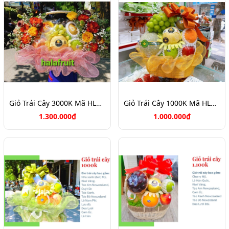
Giỏ Trái Cây 3000K Mã HL1038
Giỏ Trái Cây 1000K Mã HL1031
1.300.000₫
1.000.000₫