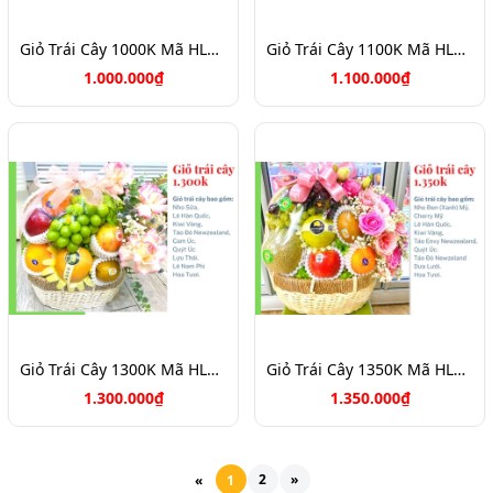
Giỏ Trái Cây 1000K Mã HL1088
Giỏ Trái Cây 1100K Mã HL1111
1.000.000₫
1.100.000₫
Giỏ Trái Cây 1300K Mã HL1356
Giỏ Trái Cây 1350K Mã HL1355
1.300.000₫
1.350.000₫
2
»
«
1