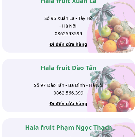
Hala fruit Xuân La
Số 95 Xuân La - Tây Hồ
- Hà Nội
0862593599
Đi đến cửa hàng
Hala fruit Đào Tấn
Số 97 Đào Tấn - Ba Đình - Hà Nội
0862.566.399
Đi đến cửa hàng
Hala fruit Phạm Ngọc Thạch