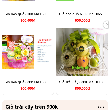
Giỏ hoa quả 800k Mã Hl8056
Giỏ hoa quả 650k Mã Hl6500
800.000₫
650.000₫
Giỏ hoa quả 800k Mã Hl8055
Giỏ Trái Cây 800K Mã HL1061
800.000₫
800.000₫
Giỏ trái cây trên 900k