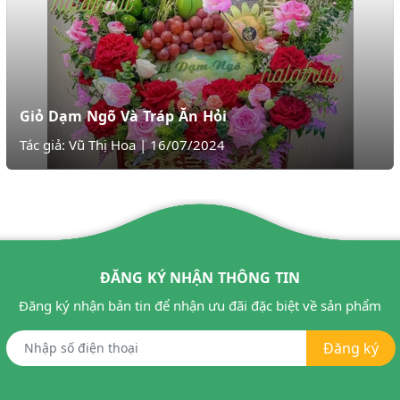
Giỏ Dạm Ngõ Và Tráp Ăn Hỏi
Tác giả: Vũ Thị Hoa
|
16/07/2024
ĐĂNG KÝ NHẬN THÔNG TIN
Đăng ký nhận bản tin để nhận ưu đãi đặc biệt về sản phẩm
Đăng ký