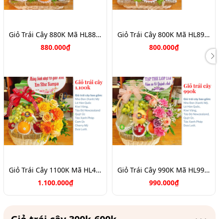
Giỏ Trái Cây 880K Mã HL8888
Giỏ Trái Cây 800K Mã HL8902
880.000₫
800.000₫
Giỏ Trái Cây 1100K Mã HL4116
Giỏ Trái Cây 990K Mã HL9902
1.100.000₫
990.000₫