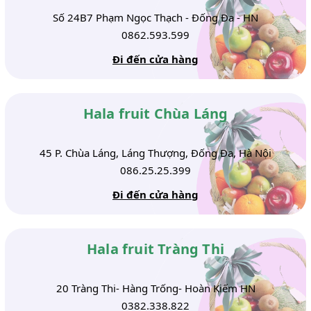
Số 24B7 Phạm Ngọc Thạch - Đống Đa - HN
0862.593.599
Đi đến cửa hàng
Hala fruit Chùa Láng
45 P. Chùa Láng, Láng Thượng, Đống Đa, Hà Nội
086.25.25.399
Đi đến cửa hàng
Hala fruit Tràng Thi
20 Tràng Thi- Hàng Trống- Hoàn Kiếm HN
0382.338.822