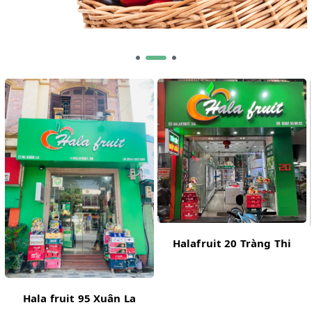
Halafruit 20 Tràng Thi
Hala fruit 95 Xuân La