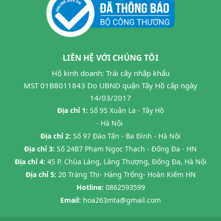
LIÊN HỆ VỚI CHÚNG TÔI
Hộ kinh doanh: Trái cây nhập khẩu
MST 01B8011843 Do UBND quận Tây Hồ cấp ngày
14/03/2017
Địa chỉ 1:
Số 95 Xuân La - Tây Hồ
- Hà Nội
Địa chỉ 2:
Số 97 Đào Tấn - Ba Đình - Hà Nội
Địa chỉ 3:
Số 24B7 Phạm Ngọc Thạch - Đống Đa - HN
Địa chỉ 4:
45 P. Chùa Láng, Láng Thượng, Đống Đa, Hà Nội
Địa chỉ 5:
20 Tràng Thi- Hàng Trống- Hoàn Kiếm HN
Hotline:
0862593599
Email:
hoa263mta@gmail.com