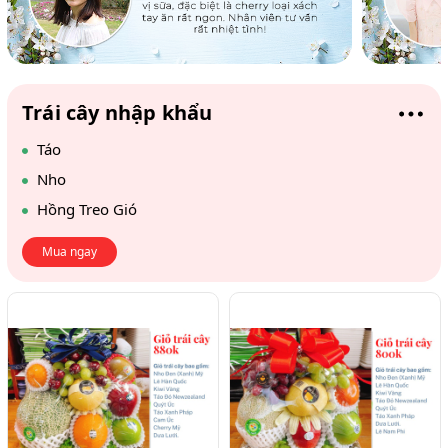
Trái cây nhập khẩu
Táo
Nho
Hồng Treo Gió
Mua ngay