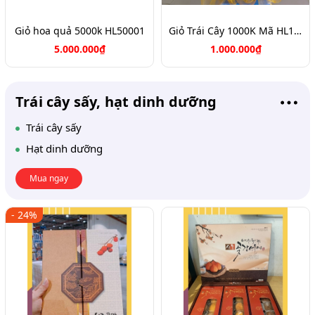
Giỏ hoa quả 5000k HL50001
Giỏ Trái Cây 1000K Mã HL1069
5.000.000₫
1.000.000₫
Trái cây sấy, hạt dinh dưỡng
Trái cây sấy
Hạt dinh dưỡng
Mua ngay
- 24%