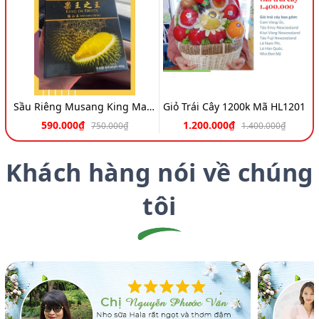
Sầu Riêng Musang King Malaysia A++
Giỏ Trái Cây 1200k Mã HL1201
590.000₫
1.200.000₫
750.000₫
1.400.000₫
Khách hàng nói về chúng
tôi