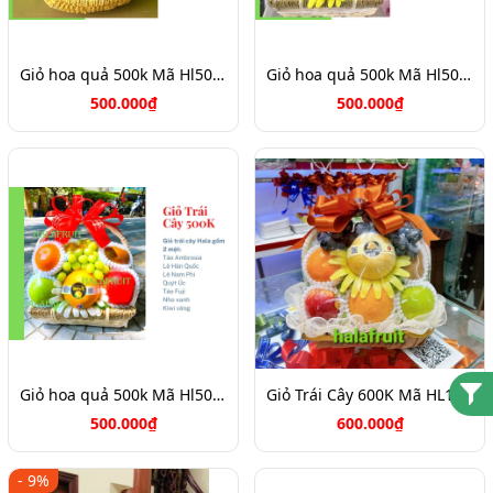
Giỏ hoa quả 500k Mã Hl5052
Giỏ hoa quả 500k Mã Hl5051
500.000₫
500.000₫
Giỏ hoa quả 500k Mã Hl5050
Giỏ Trái Cây 600K Mã HL1062
500.000₫
600.000₫
- 9%