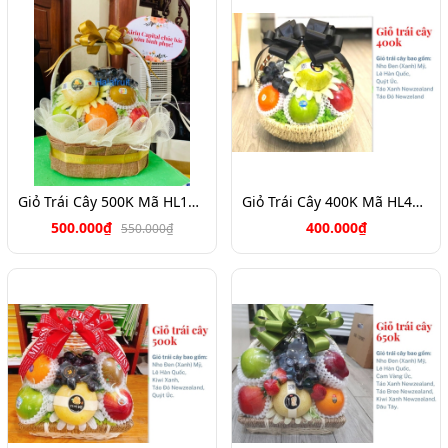
Giỏ Trái Cây 500K Mã HL1029
Giỏ Trái Cây 400K Mã HL4116
500.000₫
400.000₫
550.000₫