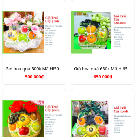
Giỏ hoa quả 500k Mã Hl5055
Giỏ hoa quả 650k Mã Hl6500
500.000₫
650.000₫