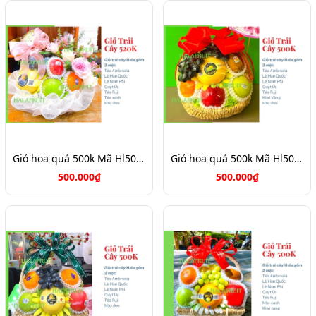
Giỏ hoa quả 500k Mã Hl5055
Giỏ hoa quả 500k Mã Hl5052
500.000₫
500.000₫