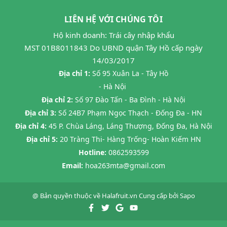
LIÊN HỆ VỚI CHÚNG TÔI
Hộ kinh doanh: Trái cây nhập khẩu
MST 01B8011843 Do UBND quận Tây Hồ cấp ngày
14/03/2017
Địa chỉ 1:
Số 95 Xuân La - Tây Hồ
- Hà Nội
Địa chỉ 2:
Số 97 Đào Tấn - Ba Đình - Hà Nội
Địa chỉ 3:
Số 24B7 Phạm Ngọc Thạch - Đống Đa - HN
Địa chỉ 4:
45 P. Chùa Láng, Láng Thượng, Đống Đa, Hà Nội
Địa chỉ 5:
20 Tràng Thi- Hàng Trống- Hoàn Kiếm HN
Hotline:
0862593599
Email:
hoa263mta@gmail.com
@ Bản quyền thuộc về
Halafruit.vn
Cung cấp bởi
Sapo