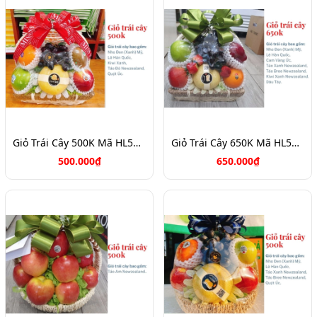
Giỏ Trái Cây 500K Mã HL5092
Giỏ Trái Cây 650K Mã HL5090
500.000₫
650.000₫