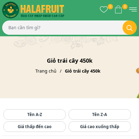
0
0
Giỏ trái cây 450k
Trang chủ
Giỏ trái cây 450k
Tên A-Z
Tên Z-A
Giá thấp đến cao
Giá cao xuống thấp