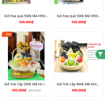
Giỏ hoa quả 500k Mã Hl5051
Giỏ hoa quả 500k Mã Hl5050
500.000₫
500.000₫
- 9%
Giỏ Trái Cây 500K Mã HL1029
Giỏ Trái Cây 400K Mã HL4116
500.000₫
400.000₫
550.000₫