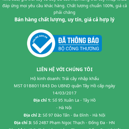
đáp ứng mọi yêu cầu khác hàng. Chất lượng chuẩn 100%, giá cả
phải chăng
Bán hàng chất lượng, uy tín, giá cả hợp lý
LIÊN HỆ VỚI CHÚNG TÔI
Hộ kinh doanh: Trái cây nhập khẩu
MST 01B8011843 Do UBND quận Tây Hồ cấp ngày
14/03/2017
Địa chỉ 1:
Số 95 Xuân La - Tây Hồ
- Hà Nội
Địa chỉ 2:
Số 97 Đào Tấn - Ba Đình - Hà Nội
Địa chỉ 3:
Số 24B7 Phạm Ngọc Thạch - Đống Đa - HN