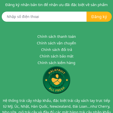
Đăng ký nhận bản tin để nhận ưu đãi đặc biệt về sản phẩm
Đăng ký
Chính sách thanh toán
Chính sách vận chuyển
Chính sách đổi trả
Chính sách bảo mật
Chính sách kiểm hàng
Hệ thống trái cây nhập khẩu, đặc biệt trái cây xách tay trực tiếp
từ Mỹ, Úc, Nhật, Hàn Quốc, Newzealand, Đài Loan...như Cherry,
Nho sữa, giỏ trái cây và đầy đủ các mặt hàng trái cây nhập khẩu