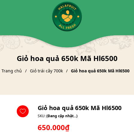
Giỏ hoa quả 650k Mã Hl6500
Trang chủ
Giỏ trái cây 700k
Giỏ hoa quả 650k Mã Hl6500
Giỏ hoa quả 650k Mã Hl6500
SKU:
(Đang cập nhật...)
650.000₫