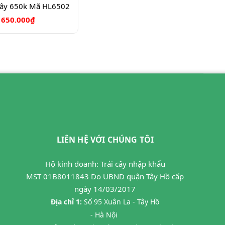
 Cây 650k Mã HL6502
650.000₫
LIÊN HỆ VỚI CHÚNG TÔI
Hộ kinh doanh: Trái cây nhập khẩu
MST 01B8011843 Do UBND quận Tây Hồ cấp
ngày 14/03/2017
Địa chỉ 1:
Số 95 Xuân La - Tây Hồ
- Hà Nội