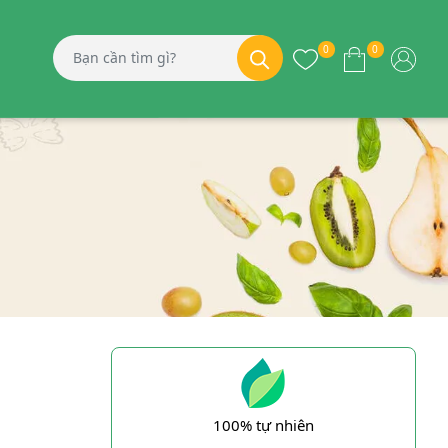
0
0
100% tự nhiên