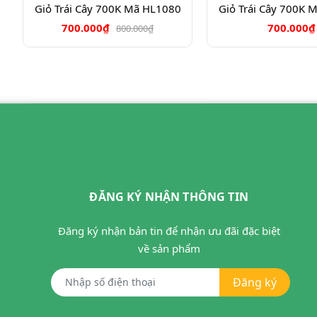
Giỏ Trái Cây 700K Mã HL1080
Giỏ Trái Cây 700K 
700.000₫
700.000₫
800.000₫
ĐĂNG KÝ NHẬN THÔNG TIN
Đăng ký nhận bản tin để nhận ưu đãi đặc biệt
về sản phẩm
Đăng ký