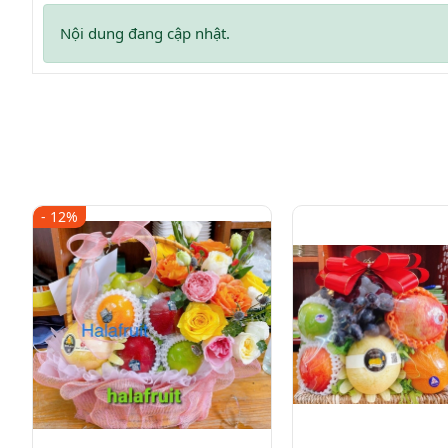
Nội dung đang cập nhật.
- 12%