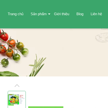
Trang chủ
Sản phẩm
Giới thiệu
Blog
Liên hệ