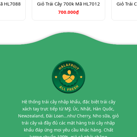
Mã HL7088
Giỏ Trái Cây 700k Mã HL7012
Giỏ Trái
700.000₫
Hệ thống trái cây nhập khẩu, đặc biệt trái cây
xách tay trực tiếp từ Mỹ, Úc, Nhật, Hàn Quốc,
Newzealand, Đài Loan...như Cherry, Nho sữa, giỏ
trái cây và đầy đủ các mặt hàng trái cây nhập
khẩu đáp ứng mọi yêu cầu khác hàng. Chất
lượng chuẩn 100%, giá cả phải chăng