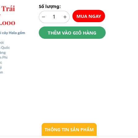
Số lượng:
MUA NGAY
THÊM VÀO GIỎ HÀNG
THÔNG TIN SẢN PHẨM