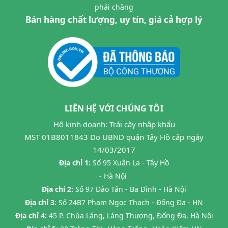
phải chăng
Bán hàng chất lượng, uy tín, giá cả hợp lý
LIÊN HỆ VỚI CHÚNG TÔI
Hộ kinh doanh: Trái cây nhập khẩu
MST 01B8011843 Do UBND quận Tây Hồ cấp ngày
14/03/2017
Địa chỉ 1:
Số 95 Xuân La - Tây Hồ
- Hà Nội
Địa chỉ 2:
Số 97 Đào Tấn - Ba Đình - Hà Nội
Địa chỉ 3:
Số 24B7 Phạm Ngọc Thạch - Đống Đa - HN
Địa chỉ 4:
45 P. Chùa Láng, Láng Thượng, Đống Đa, Hà Nội