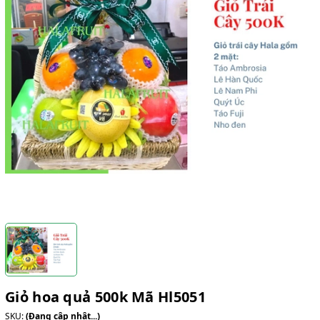
Giỏ hoa quả 500k Mã Hl5051
SKU:
(Đang cập nhật...)