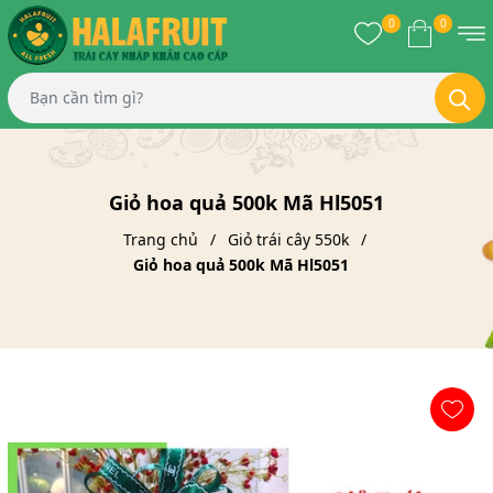
0
0
Giỏ hoa quả 500k Mã Hl5051
Trang chủ
Giỏ trái cây 550k
Giỏ hoa quả 500k Mã Hl5051