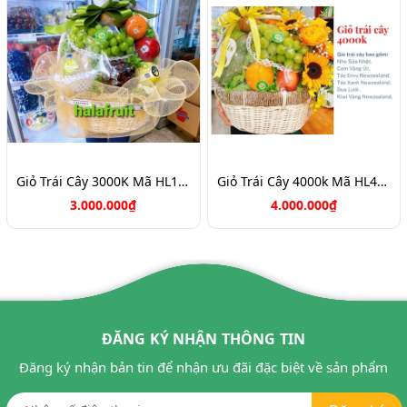
Giỏ Trái Cây 3000K Mã HL1053
Giỏ Trái Cây 4000k Mã HL4001
3.000.000₫
4.000.000₫
ĐĂNG KÝ NHẬN THÔNG TIN
Đăng ký nhận bản tin để nhận ưu đãi đặc biệt về sản phẩm