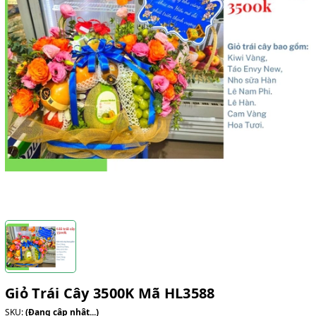
Giỏ Trái Cây 3500K Mã HL3588
SKU:
(Đang cập nhật...)