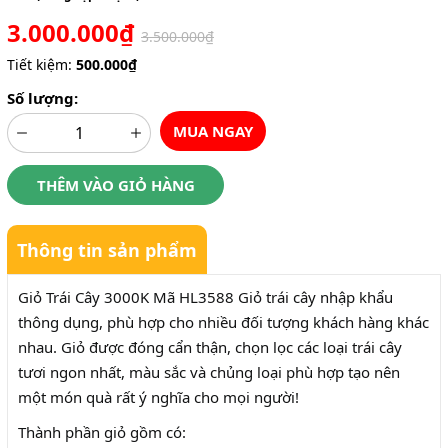
3.000.000₫
3.500.000₫
Tiết kiệm:
500.000₫
Số lượng:
MUA NGAY
THÊM VÀO GIỎ HÀNG
Thông tin sản phẩm
Giỏ Trái Cây 3000K Mã HL3588 Giỏ trái cây nhập khẩu
thông dụng, phù hợp cho nhiều đối tượng khách hàng khác
nhau. Giỏ được đóng cẩn thận, chọn lọc các loại trái cây
tươi ngon nhất, màu sắc và chủng loại phù hợp tạo nên
một món quà rất ý nghĩa cho mọi người!
Thành phần giỏ gồm có: