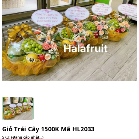
Giỏ Trái Cây 1500K Mã HL2033
SKU:
(Đang cập nhật...)