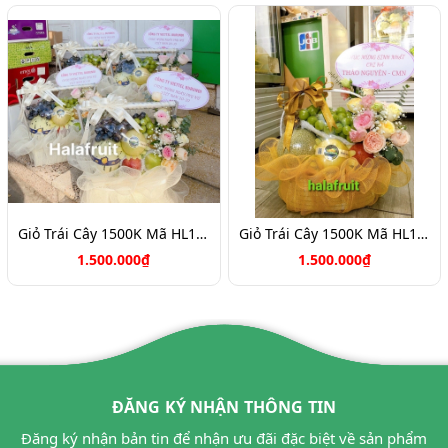
Giỏ Trái Cây 1500K Mã HL1066
Giỏ Trái Cây 1500K Mã HL1058
1.500.000₫
1.500.000₫
ĐĂNG KÝ NHẬN THÔNG TIN
Đăng ký nhận bản tin để nhận ưu đãi đặc biệt về sản phẩm