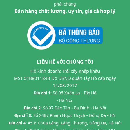
phải chăng
Bán hàng chất lượng, uy tín, giá cả hợp lý
LIÊN HỆ VỚI CHÚNG TÔI
Hộ kinh doanh: Trái cây nhập khẩu
MST 01B8011843 Do UBND quận Tây Hồ cấp ngày
14/03/2017
Địa chỉ 1:
Số 95 Xuân La - Tây Hồ
- Hà Nội
Địa chỉ 2:
Số 97 Đào Tấn - Ba Đình - Hà Nội
Địa chỉ 3:
Số 24B7 Phạm Ngọc Thạch - Đống Đa - HN
Địa chỉ 4:
45 P. Chùa Láng, Láng Thượng, Đống Đa, Hà Nội