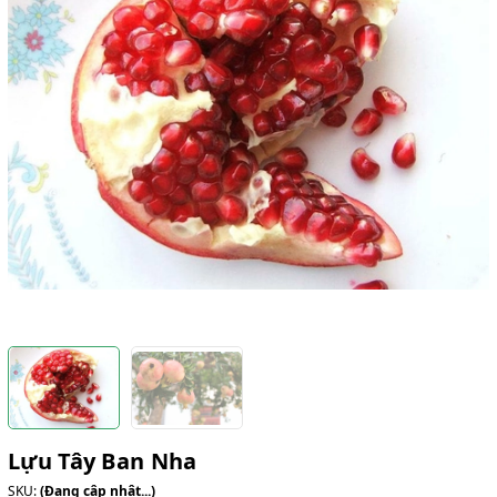
Lựu Tây Ban Nha
SKU:
(Đang cập nhật...)