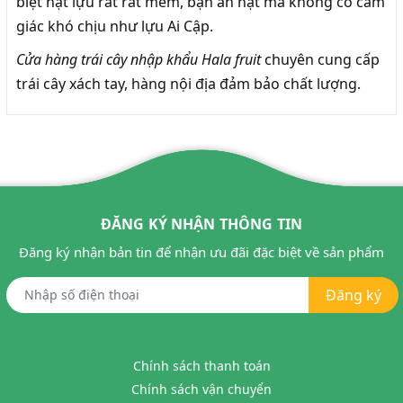
biệt hạt lựu rất rất mềm, bạn ăn hạt mà không có cảm
giác khó chịu như lựu Ai Cập.
Cửa hàng trái cây nhập khẩu Hala fruit
chuyên cung cấp
trái cây xách tay, hàng nội địa đảm bảo chất lượng.
ĐĂNG KÝ NHẬN THÔNG TIN
Đăng ký nhận bản tin để nhận ưu đãi đặc biệt về sản phẩm
Đăng ký
Chính sách thanh toán
Chính sách vận chuyển