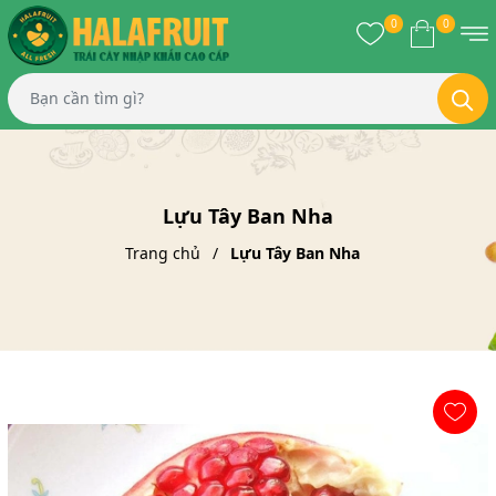
0
0
Lựu Tây Ban Nha
Trang chủ
Lựu Tây Ban Nha