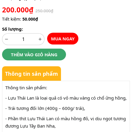
200.000₫
250.000₫
Tiết kiệm:
50.000₫
Số lượng:
MUA NGAY
THÊM VÀO GIỎ HÀNG
Thông tin sản phẩm
Thông tin sản phẩm:
- Lựu Thái Lan là loại quả có vỏ màu vàng có chổ ửng hồng,
- Trái tương đối lớn (400g – 600g/ trái),
- Phần thịt Lựu Thái Lan có màu hồng đỏ, vị dịu ngọt tương
đương Lựu Tây Ban Nha,