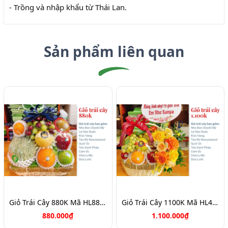
- Trồng và nhập khẩu từ Thái Lan.
Sản phẩm liên quan
Giỏ Trái Cây 880K Mã HL8888
Giỏ Trái Cây 1100K Mã HL4116
880.000₫
1.100.000₫