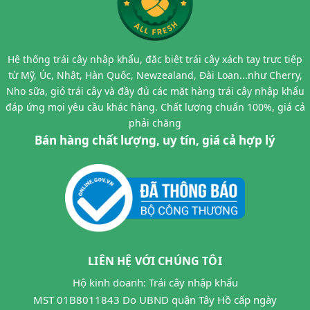
Hệ thống trái cây nhập khẩu, đặc biệt trái cây xách tay trực tiếp
từ Mỹ, Úc, Nhật, Hàn Quốc, Newzealand, Đài Loan...như Cherry,
Nho sữa, giỏ trái cây và đầy đủ các mặt hàng trái cây nhập khẩu
đáp ứng mọi yêu cầu khác hàng. Chất lượng chuẩn 100%, giá cả
phải chăng
Bán hàng chất lượng, uy tín, giá cả hợp lý
LIÊN HỆ VỚI CHÚNG TÔI
Hộ kinh doanh: Trái cây nhập khẩu
MST 01B8011843 Do UBND quận Tây Hồ cấp ngày