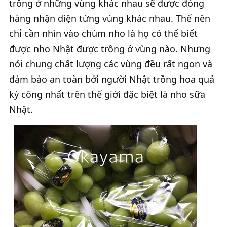
trồng ở những vùng khác nhau sẽ được đóng
hàng nhận diện từng vùng khác nhau. Thế nên
chỉ cần nhìn vào chùm nho là họ có thể biết
được nho Nhật được trồng ở vùng nào. Nhưng
nói chung chất lượng các vùng đều rất ngon và
đảm bảo an toàn bởi người Nhật trồng hoa quả
kỳ công nhất trên thế giới đặc biệt là nho sữa
Nhật.