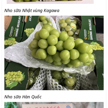
Nho sữa Nhật vùng Kagawa
Nho sữa Hàn Quốc