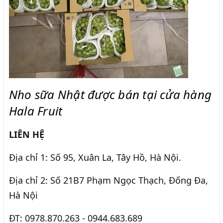
Nho sữa Nhật được bán tại cửa hàng
Hala Fruit
LIÊN HỆ
Địa chỉ 1: Số 95, Xuân La, Tây Hồ, Hà Nội.
Địa chỉ 2: Số 21B7 Phạm Ngọc Thạch, Đống Đa,
Hà Nội
ĐT: 0978.870.263 - 0944.683.689