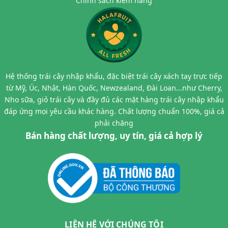
Chính sách kiểm hàng
Hệ thống trái cây nhập khẩu, đặc biệt trái cây xách tay trực tiếp
từ Mỹ, Úc, Nhật, Hàn Quốc, Newzealand, Đài Loan...như Cherry,
Nho sữa, giỏ trái cây và đầy đủ các mặt hàng trái cây nhập khẩu
đáp ứng mọi yêu cầu khác hàng. Chất lượng chuẩn 100%, giá cả
phải chăng
Bán hàng chất lượng, uy tín, giá cả hợp lý
LIÊN HỆ VỚI CHÚNG TÔI