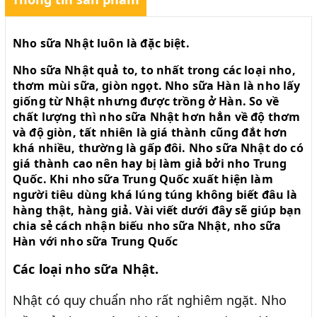
Nho sữa Nhật luôn là đặc biệt.
Nho sữa Nhật
quả to, to nhất trong các loại nho,
thơm mùi sữa, giòn ngọt. Nho sữa Hàn là nho lấy
giống từ Nhật nhưng được trồng ở Hàn. So về
chất lượng thì nho sữa Nhật hơn hẳn về độ thơm
và độ giòn, tất nhiên là giá thành cũng đắt hơn
khá nhiều, thường là gấp đôi. Nho sữa Nhật do có
giá thành cao nên hay bị làm giả bởi nho Trung
Quốc. Khi nho sữa Trung Quốc xuất hiện làm
người tiêu dùng khá lúng túng không biết đâu là
hàng thật, hàng giả. Vài viết dưới đây sẽ giúp bạn
chia sẻ cách nhận biếu
nho sữa Nhật
, nho sữa
Hàn với nho sữa Trung Quốc
Các loại nho sữa Nhật.
Nhật có quy chuẩn nho rất nghiêm ngặt. Nho