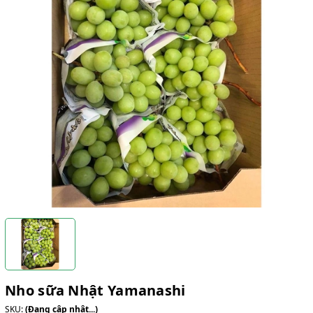
Nho sữa Nhật Yamanashi
SKU:
(Đang cập nhật...)