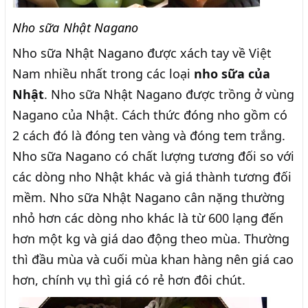
Nho sữa Nhật Nagano
Nho sữa Nhật Nagano được xách tay về Việt
Nam nhiều nhất trong các loại
nho sữa của
Nhật
. Nho sữa Nhật Nagano được trồng ở vùng
Nagano của Nhật. Cách thức đóng nho gồm có
2 cách đó là đóng ten vàng và đóng tem trắng.
Nho sữa Nagano có chất lượng tương đối so với
các dòng nho Nhật khác và giá thành tương đối
mềm. Nho sữa Nhật Nagano cân nặng thường
nhỏ hơn các dòng nho khác là từ 600 lạng đến
hơn một kg và giá dao động theo mùa. Thường
thì đầu mùa và cuối mùa khan hàng nên giá cao
hơn, chính vụ thì giá có rẻ hơn đôi chút.