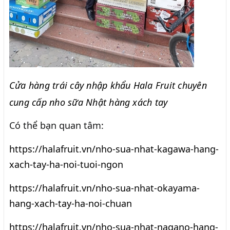
Cửa hàng trái cây nhập khẩu Hala Fruit chuyên
cung cấp nho sữa Nhật hàng xách tay
Có thể bạn quan tâm:
https://halafruit.vn/nho-sua-nhat-kagawa-hang-
xach-tay-ha-noi-tuoi-ngon
https://halafruit.vn/nho-sua-nhat-okayama-
hang-xach-tay-ha-noi-chuan
https://halafruit.vn/nho-sua-nhat-nagano-hang-