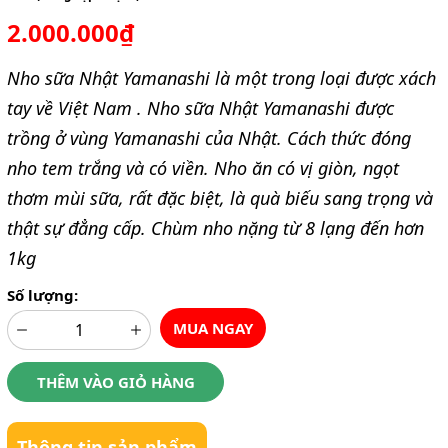
2.000.000₫
Nho sữa Nhật Yamanashi là một trong loại được xách
tay về Việt Nam . Nho sữa Nhật Yamanashi được
trồng ở vùng Yamanashi của Nhật. Cách thức đóng
nho tem trắng và có viền. Nho ăn có vị giòn, ngọt
thơm mùi sữa, rất đặc biệt, là quà biếu sang trọng và
thật sự đẳng cấp. Chùm nho nặng từ 8 lạng đến hơn
1kg
Số lượng:
MUA NGAY
THÊM VÀO GIỎ HÀNG
Thông tin sản phẩm