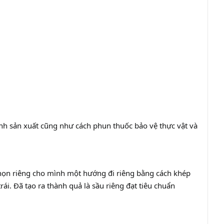
ình sản xuất cũng như cách phun thuốc bảo vệ thực vật và
ọn riêng cho mình một hướng đi riêng bằng cách khép
trái. Đã tạo ra thành quả là sầu riêng đạt tiêu chuẩn