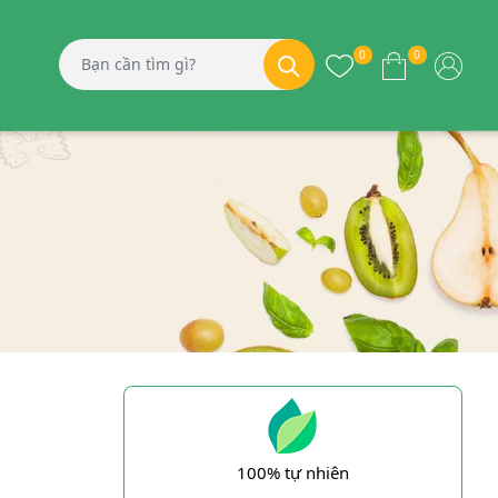
0
0
100% tự nhiên