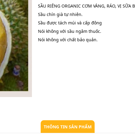
SẦU RIÊNG ORGANIC CƠM VÀNG, RÁO, VỊ SỮA 
Sầu chín già tự nhiên.
Sầu được tách múi và cấp đông
Nói không với sầu ngâm thuốc.
Nói không với chất bảo quản.
THÔNG TIN SẢN PHẨM