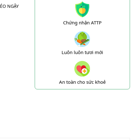
BÉO NGẬY
Chứng nhận ATTP
Luôn luôn tươi mới
An toàn cho sức khoẻ