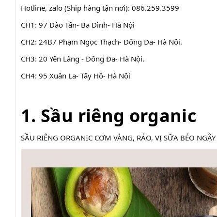
Hotline, zalo (Ship hàng tận nơi): 086.259.3599
CH1: 97 Đào Tấn- Ba Đình- Hà Nội
CH2: 24B7 Phạm Ngọc Thạch- Đống Đa- Hà Nội.
CH3: 20 Yên Lãng - Đống Đa- Hà Nội.
CH4: 95 Xuân La- Tây Hồ- Hà Nội
1. Sầu riêng organic
SẦU RIÊNG ORGANIC CƠM VÀNG, RÁO, VỊ SỮA BÉO NGẬY - 