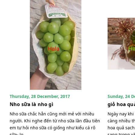
Thursday, 28 December, 2017
Sunday, 24 D
Nho sữa là nho gì
giỏ hoa qu
Nho sữa chắc hẳn cũng mới mẻ với nhiều
Ngày nay khi
người. Khi nghe đến từ nho sữa lần đầu tiên
càng nhiều t
em tự hỏi nho sữa có giống như kiểu cá rô
hoa quả sạch.
sữa- lo...
sang trọng và