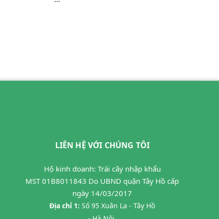
LIÊN HỆ VỚI CHÚNG TÔI
Hộ kinh doanh: Trái cây nhập khẩu
MST 01B8011843 Do UBND quận Tây Hồ cấp
ngày 14/03/2017
Địa chỉ 1:
Số 95 Xuân La - Tây Hồ
- Hà Nội