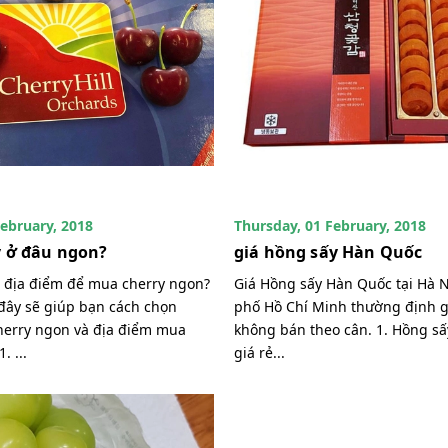
February, 2018
Thursday, 01 February, 2018
 ở đâu ngon?
giá hồng sấy Hàn Quốc
 địa điểm để mua cherry ngon?
Giá Hồng sấy Hàn Quốc tại Hà N
 đây sẽ giúp bạn cách chọn
phố Hồ Chí Minh thường định g
erry ngon và địa điểm mua
không bán theo cân. 1. Hồng s
. ...
giá rẻ...