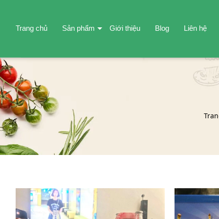
Trang chủ
Sản phẩm
Giới thiệu
Blog
Liên hệ
Tran