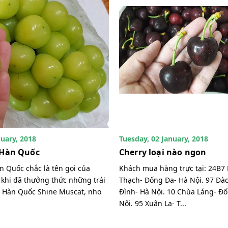
nuary, 2018
Tuesday, 02 January, 2018
Hàn Quốc
Cherry loại nào ngon
 Quốc chắc là tên gọi của
Khách mua hàng trực tại: 24B
khi đã thưởng thức những trái
Thạch- Đống Đa- Hà Nội. 97 Đào
 Hàn Quốc Shine Muscat, nho
Đình- Hà Nội. 10 Chùa Láng- Đ
Nội. 95 Xuân La- T...