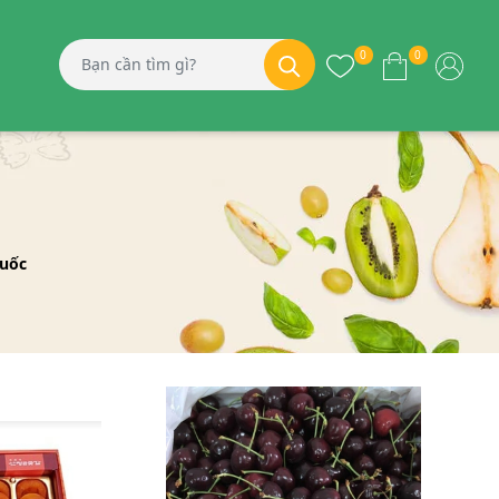
0
0
Quốc