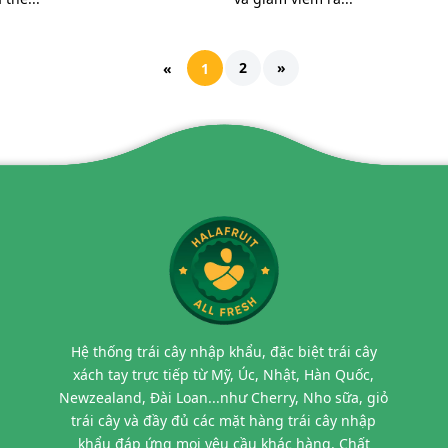
2
»
«
1
Hệ thống trái cây nhập khẩu, đặc biệt trái cây
xách tay trực tiếp từ Mỹ, Úc, Nhật, Hàn Quốc,
Newzealand, Đài Loan...như Cherry, Nho sữa, giỏ
trái cây và đầy đủ các mặt hàng trái cây nhập
khẩu đáp ứng mọi yêu cầu khác hàng. Chất