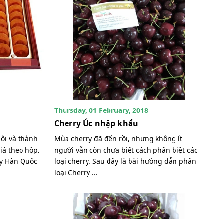
Thursday, 01 February, 2018
Cherry Úc nhập khẩu
ội và thành
Mùa cherry đã đến rồi, nhưng không ít
iá theo hộp,
người vẫn còn chưa biết cách phân biệt các
ấy Hàn Quốc
loại cherry. Sau đây là bài hướng dẫn phân
loại Cherry ...