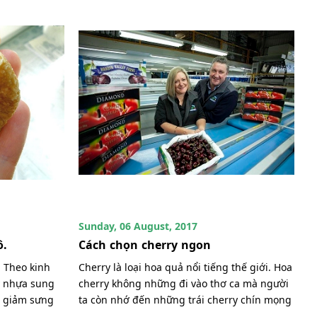
Sunday, 06 August, 2017
ô.
Cách chọn cherry ngon
. Theo kinh
Cherry là loại hoa quả nổi tiếng thế giới. Hoa
y nhựa sung
cherry không những đi vào thơ ca mà người
ể giảm sưng
ta còn nhớ đến những trái cherry chín mọng
...