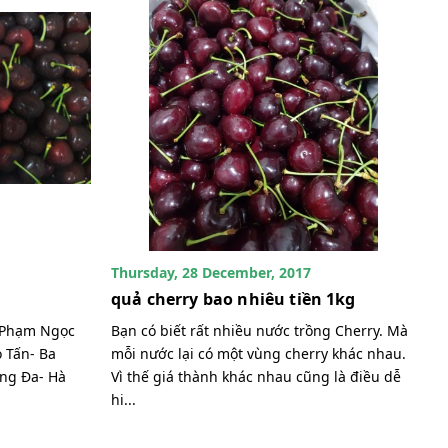
Thursday, 28 December, 2017
quả cherry bao nhiêu tiền 1kg
7 Phạm Ngọc
Bạn có biết rất nhiều nước trồng Cherry. Mà
 Tấn- Ba
mỗi nước lại có một vùng cherry khác nhau.
ống Đa- Hà
Vì thế giá thành khác nhau cũng là điều dễ
hi...