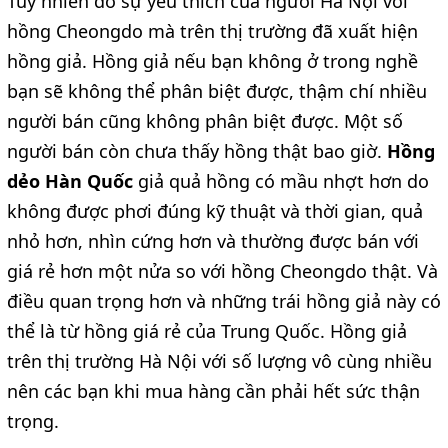
Tuy nhiên do sự yêu thích của người Hà Nội với
hồng Cheongdo mà trên thị trường đã xuất hiện
hồng giả. Hồng giả nếu bạn không ở trong nghề
bạn sẽ không thể phân biệt được, thậm chí nhiều
người bán cũng không phân biệt được. Một số
người bán còn chưa thấy hồng thật bao giờ.
Hồng
dẻo Hàn Quốc
giả quả hồng có mầu nhợt hơn do
không được phơi đúng kỹ thuật và thời gian, quả
nhỏ hơn, nhìn cứng hơn và thường được bán với
giá rẻ hơn một nửa so với hồng Cheongdo thật. Và
điều quan trọng hơn và những trái hồng giả này có
thể là từ hồng giá rẻ của Trung Quốc. Hồng giả
trên thị trường Hà Nội với số lượng vô cùng nhiều
nên các bạn khi mua hàng cần phải hết sức thận
trọng.