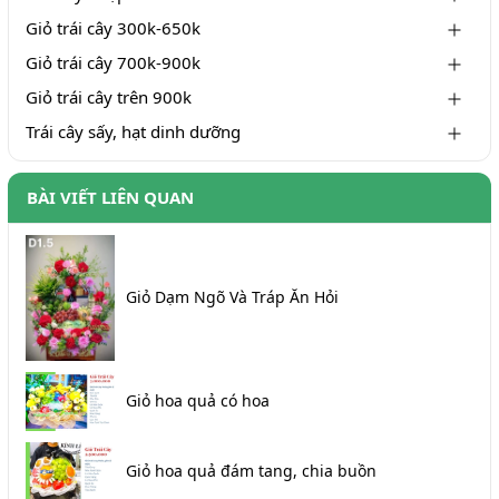
Giỏ trái cây 300k-650k
Giỏ trái cây 700k-900k
Giỏ trái cây trên 900k
Trái cây sấy, hạt dinh dưỡng
BÀI VIẾT LIÊN QUAN
Giỏ Dạm Ngõ Và Tráp Ăn Hỏi
Giỏ hoa quả có hoa
Giỏ hoa quả đám tang, chia buồn