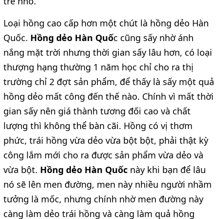
trẻ nhỏ.
Loại hồng cao cấp hơn một chút là hồng dẻo Hàn
Quốc.
Hồng dẻo Hàn Quố
c cũng sấy nhờ ánh
nắng mặt trời nhưng thời gian sấy lâu hơn, có loại
thượng hạng thường 1 năm học chỉ cho ra thị
trường chỉ 2 đợt sản phẩm, để thấy là sấy một quả
hồng dẻo mất công đến thế nào. Chính vì mất thời
gian sấy nên giá thành tương đối cao và chất
lượng thì không thể bàn cãi. Hồng có vị thơm
phức, trái hồng vừa dẻo vừa bột bột, phải thật kỳ
công lắm mới cho ra được sản phẩm vừa dẻo và
vừa bột.
Hồng dẻo Hàn Quốc
này khi bạn để lâu
nó sẽ lên men đường, men này nhiều người nhầm
tưởng là mốc, nhưng chính nhờ men đường này
càng làm dẻo trái hồng và càng làm quả hồng