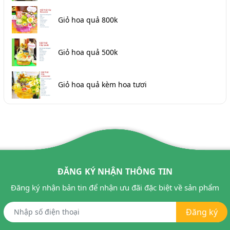
Giỏ hoa quả 800k
Giỏ hoa quả 500k
Giỏ hoa quả kèm hoa tươi
ĐĂNG KÝ NHẬN THÔNG TIN
Đăng ký nhận bản tin để nhận ưu đãi đặc biệt về sản phẩm
Đăng ký