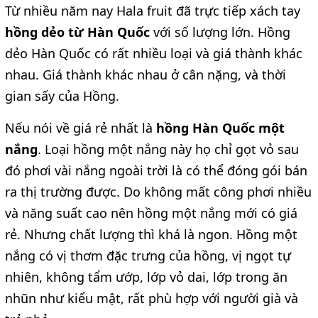
Từ nhiều năm nay Hala fruit đã trực tiếp xách tay
hồng dẻo từ Hàn Quốc
với số lượng lớn. Hồng
dẻo Hàn Quốc có rất nhiều loại và giá thành khác
nhau. Giá thành khác nhau ở cân nặng, và thời
gian sấy của Hồng.
Nếu nói về giá rẻ nhất là
hồng Hàn Quốc một
nắng
. Loại hồng một nắng này họ chỉ gọt vỏ sau
đó phơi vài nắng ngoài trời là có thể đóng gói bán
ra thị trường được. Do không mất công phơi nhiều
và năng suất cao nên hồng một nắng mới có giá
rẻ. Nhưng chất lượng thì khá là ngon. Hồng một
nắng có vị thơm đặc trưng của hồng, vị ngọt tự
nhiên, không tẩm ướp, lớp vỏ dai, lớp trong ăn
nhũn như kiểu mật, rất phù hợp với người già và