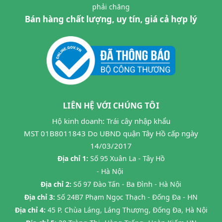
phải chăng
Bán hàng chất lượng, uy tín, giá cả hợp lý
LIÊN HỆ VỚI CHÚNG TÔI
Hộ kinh doanh: Trái cây nhập khẩu
MST 01B8011843 Do UBND quận Tây Hồ cấp ngày
14/03/2017
Địa chỉ 1:
Số 95 Xuân La - Tây Hồ
- Hà Nội
Địa chỉ 2:
Số 97 Đào Tấn - Ba Đình - Hà Nội
Địa chỉ 3:
Số 24B7 Phạm Ngọc Thạch - Đống Đa - HN
Địa chỉ 4:
45 P. Chùa Láng, Láng Thượng, Đống Đa, Hà Nội