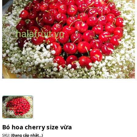
Bó hoa cherry size vừa
SKU:
(Đang cập nhật...)