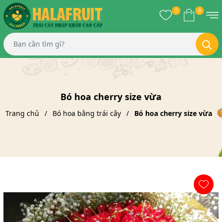
0
0
Bó hoa cherry size vừa
Trang chủ
Bó hoa bằng trái cây
Bó hoa cherry size vừa