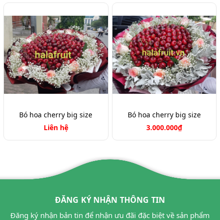
Bó hoa cherry big size
Bó hoa cherry big size
Liên hệ
3.000.000₫
ĐĂNG KÝ NHẬN THÔNG TIN
Đăng ký nhận bản tin để nhận ưu đãi đặc biệt về sản phẩm