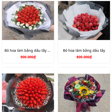
Bó hoa làm bằng dâu tây Hàn Quốc đẹp
Bó hoa làm bằng dâu tây
900.000₫
800.000₫