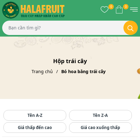
0
0
Hộp trái cây
Trang chủ
Bó hoa bằng trái cây
Tên A-Z
Tên Z-A
Giá thấp đến cao
Giá cao xuống thấp