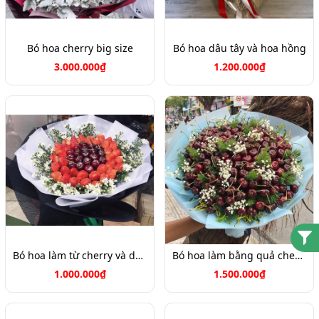
Bó hoa cherry big size
Bó hoa dâu tây và hoa hồng
3.000.000₫
1.200.000₫
Bó hoa làm từ cherry và dâu tây
Bó hoa làm bằng quả cherry
1.000.000₫
1.500.000₫