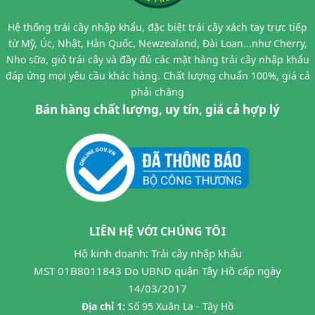
Hệ thống trái cây nhập khẩu, đặc biệt trái cây xách tay trực tiếp
từ Mỹ, Úc, Nhật, Hàn Quốc, Newzealand, Đài Loan...như Cherry,
Nho sữa, giỏ trái cây và đầy đủ các mặt hàng trái cây nhập khẩu
đáp ứng mọi yêu cầu khác hàng. Chất lượng chuẩn 100%, giá cả
phải chăng
Bán hàng chất lượng, uy tín, giá cả hợp lý
LIÊN HỆ VỚI CHÚNG TÔI
Hộ kinh doanh: Trái cây nhập khẩu
MST 01B8011843 Do UBND quận Tây Hồ cấp ngày
14/03/2017
Địa chỉ 1:
Số 95 Xuân La - Tây Hồ