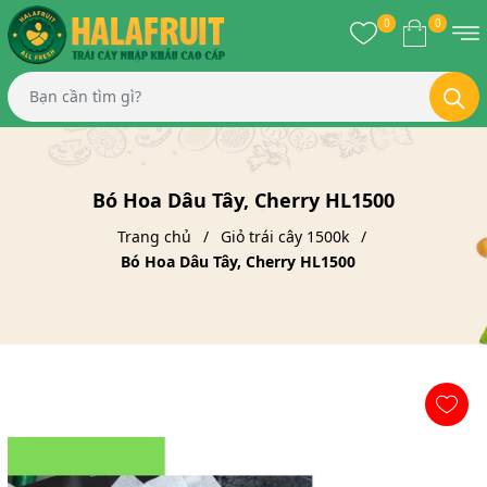
0
0
Bó Hoa Dâu Tây, Cherry HL1500
Trang chủ
Giỏ trái cây 1500k
Bó Hoa Dâu Tây, Cherry HL1500