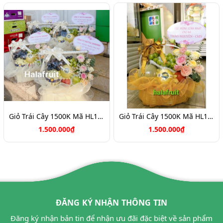
Giỏ Trái Cây 1500K Mã HL1066
Giỏ Trái Cây 1500K Mã HL1058
1.500.000₫
1.500.000₫
ĐĂNG KÝ NHẬN THÔNG TIN
Đăng ký nhận bản tin để nhận ưu đãi đặc biệt về sản phẩm