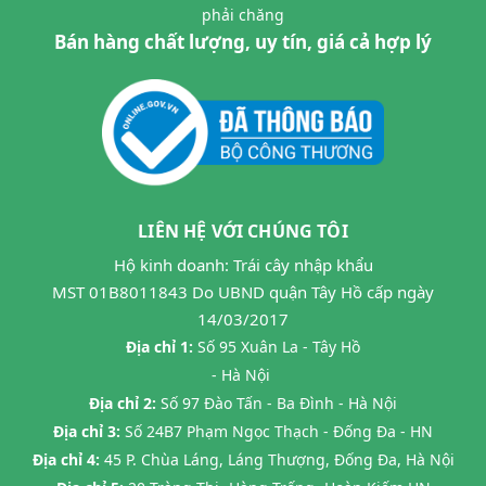
phải chăng
Bán hàng chất lượng, uy tín, giá cả hợp lý
LIÊN HỆ VỚI CHÚNG TÔI
Hộ kinh doanh: Trái cây nhập khẩu
MST 01B8011843 Do UBND quận Tây Hồ cấp ngày
14/03/2017
Địa chỉ 1:
Số 95 Xuân La - Tây Hồ
- Hà Nội
Địa chỉ 2:
Số 97 Đào Tấn - Ba Đình - Hà Nội
Địa chỉ 3:
Số 24B7 Phạm Ngọc Thạch - Đống Đa - HN
Địa chỉ 4:
45 P. Chùa Láng, Láng Thượng, Đống Đa, Hà Nội