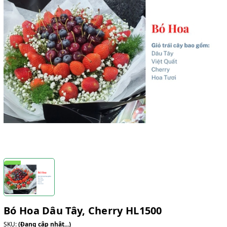
Bó Hoa Dâu Tây, Cherry HL1500
SKU:
(Đang cập nhật...)