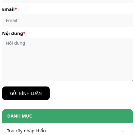
Email
*
Nội dung
*
GỬI BÌNH LUẬN
DANH MỤC
Trái cây nhập khẩu