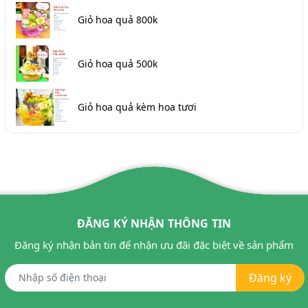
Giỏ hoa quả 800k
Giỏ hoa quả 500k
Giỏ hoa quả kèm hoa tươi
ĐĂNG KÝ NHẬN THÔNG TIN
Đăng ký nhận bản tin để nhận ưu đãi đặc biệt về sản phẩm
Đăng ký