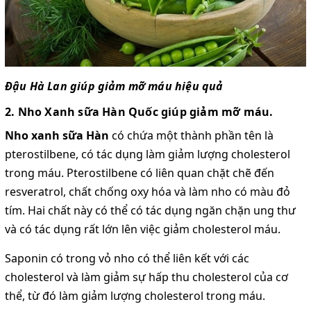
Đậu Hà Lan giúp giảm mỡ máu hiệu quả
2. Nho Xanh sữa Hàn Quốc giúp giảm mỡ máu.
Nho xanh sữa Hàn
có chứa một thành phần tên là
pterostilbene, có tác dụng làm giảm lượng cholesterol
trong máu. Pterostilbene có liên quan chặt chẽ đến
resveratrol, chất chống oxy hóa và làm nho có màu đỏ
tím. Hai chất này có thể có tác dụng ngăn chặn ung thư
và có tác dụng rất lớn lên việc giảm cholesterol máu.
Saponin có trong vỏ nho có thể liên kết với các
cholesterol và làm giảm sự hấp thu cholesterol của cơ
thể, từ đó làm giảm lượng cholesterol trong máu.