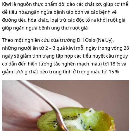
Kiwi là nguồn thực phẩm dồi dào các chất xơ, giúp cơ thể
dễ tiêu hóa,ngăn ngừa bệnh táo bón và các bệnh về
đường tiêu hóa khác, loại trừ các độc tố ra khỏi ruột già,
giúp ngăn ngừa bệnh ung thư ruột già
Theo một nghiên cứu của trường DH Oslo (Na Uy),
những người ăn từ 2 – 3 quả kiwi mỗi ngày trong vòng 28
ngày sẽ giảm tình trạng tập hợp các tiểu huyết cầu (nguy
cơ dẫn đến hiện tượng tắc nghẽn mạch máu) tới 18 % và
giảm lượng chất béo trung tính ở trong máu tới 15 %