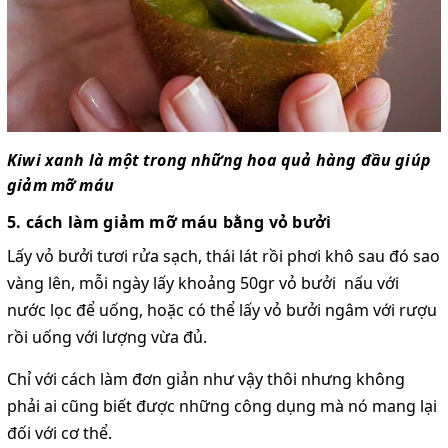
Kiwi xanh là một trong những hoa quả hàng đầu giúp
giảm mỡ máu
5. cách làm giảm mỡ máu bằng vỏ bưởi
Lấy vỏ bưởi tươi rửa sạch, thái lát rồi phơi khô sau đó sao
vàng lên, mỗi ngày lấy khoảng 50gr vỏ bưởi nấu với
nước lọc để uống, hoặc có thể lấy vỏ bưởi ngâm với rượu
rồi uống với lượng vừa đủ.
Chỉ với cách làm đơn giản như vậy thôi nhưng không
phải ai cũng biết được những công dụng mà nó mang lại
đối với cơ thể.