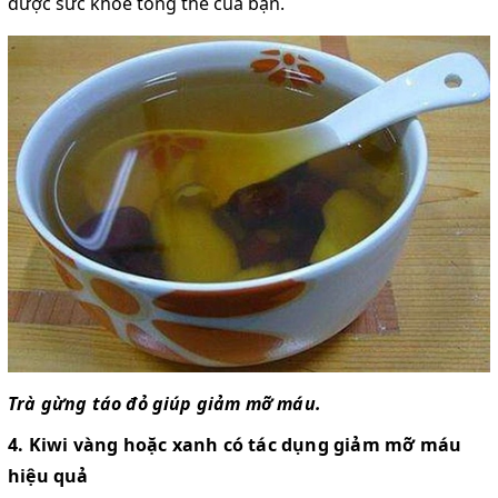
được sức khỏe tổng thể của bạn.
Trà gừng táo đỏ giúp giảm mỡ máu.
4. Kiwi vàng hoặc xanh có tác dụng giảm mỡ máu
hiệu quả