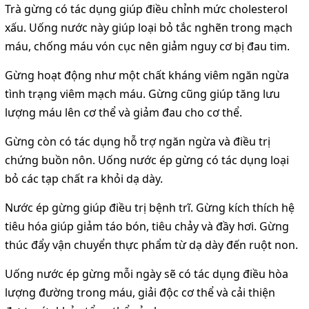
Trà gừng có tác dụng giúp điều chỉnh mức cholesterol
xấu. Uống nước này giúp loại bỏ tắc nghẽn trong mạch
máu, chống máu vón cục nên giảm nguy cơ bị đau tim.
Gừng hoạt động như một chất kháng viêm ngăn ngừa
tình trạng viêm mạch máu. Gừng cũng giúp tăng lưu
lượng máu lên cơ thể và giảm đau cho cơ thể.
Gừng còn có tác dụng hỗ trợ ngăn ngừa và điều trị
chứng buồn nôn. Uống nước ép gừng có tác dụng loại
bỏ các tạp chất ra khỏi dạ dày.
Nước ép gừng giúp điều trị bệnh trĩ. Gừng kích thích hệ
tiêu hóa giúp giảm táo bón, tiêu chảy và đầy hơi. Gừng
thúc đẩy vận chuyển thực phẩm từ dạ dày đến ruột non.
Uống nước ép gừng mỗi ngày sẽ có tác dụng điều hòa
lượng đường trong máu, giải độc cơ thể và cải thiện