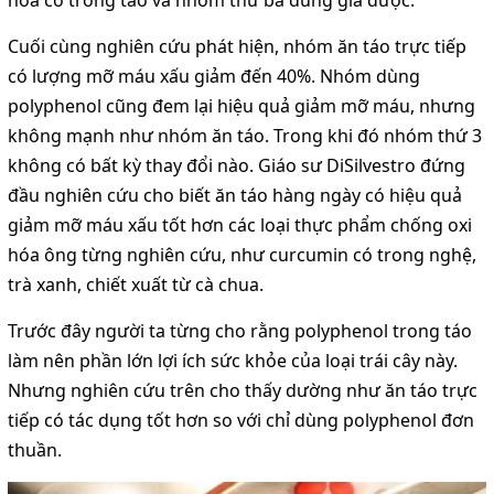
Cuối cùng nghiên cứu phát hiện, nhóm ăn táo trực tiếp
có lượng mỡ máu xấu giảm đến 40%. Nhóm dùng
polyphenol cũng đem lại hiệu quả giảm mỡ máu, nhưng
không mạnh như nhóm ăn táo. Trong khi đó nhóm thứ 3
không có bất kỳ thay đổi nào. Giáo sư DiSilvestro đứng
đầu nghiên cứu cho biết ăn táo hàng ngày có hiệu quả
giảm mỡ máu xấu tốt hơn các loại thực phẩm chống oxi
hóa ông từng nghiên cứu, như curcumin có trong nghệ,
trà xanh, chiết xuất từ cà chua.
Trước đây người ta từng cho rằng polyphenol trong táo
làm nên phần lớn lợi ích sức khỏe của loại trái cây này.
Nhưng nghiên cứu trên cho thấy dường như ăn táo trực
tiếp có tác dụng tốt hơn so với chỉ dùng polyphenol đơn
thuần.