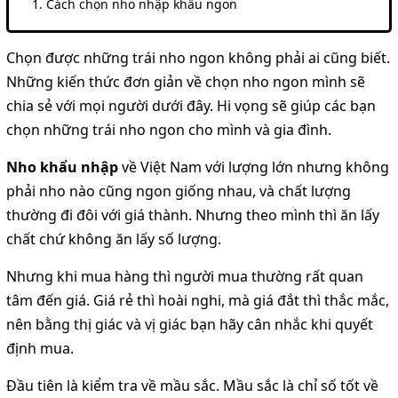
Cách chọn nho nhập khẩu ngon
Chọn được những trái nho ngon không phải ai cũng biết.
Những kiến thức đơn giản về chọn nho ngon mình sẽ
chia sẻ với mọi người dưới đây. Hi vọng sẽ giúp các bạn
chọn những trái nho ngon cho mình và gia đình.
Nho khẩu nhập
về Việt Nam với lượng lớn nhưng không
phải nho nào cũng ngon giống nhau, và chất lượng
thường đi đôi với giá thành. Nhưng theo mình thì ăn lấy
chất chứ không ăn lấy số lượng.
Nhưng khi mua hàng thì người mua thường rất quan
tâm đến giá. Giá rẻ thì hoài nghi, mà giá đắt thì thắc mắc,
nên bằng thị giác và vị giác bạn hãy cân nhắc khi quyết
định mua.
Đầu tiên là kiểm tra về mầu sắc. Mầu sắc là chỉ số tốt về