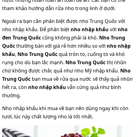
tham khảo hướng dẫn rửa nho trong linh ở dưới.
Ngoài ra bạn cần phân biệt được nho Trung Quốc với
nho nhập khẩu. Để phân biệt
nho nhập khẩu
với
nho
đen Trung Quốc
cũng không phải là khó.
Nho Trung
Quốc
thường bán với giá rẻ hơn nhiều so với
nho nhập
khẩu
,
Nho Trung Quốc
quả tròn to, cuống to và khó
rụng cho dù bạn lắc mạnh.
Nho Trung Quôc
thị nhũn
chứ không được chắc quả như nho Mỹ nhập khẩu.
Nho
Trung Quốc
bạn mua về rửa qua nước sẽ thấy quả nhũn
hết ra, còn
nho nhập khẩu
vẫn cứng quả như bình
thường.
Nho nhập khẩu khi mua về bạn nên dùng ngay khi còn
tươi, lúc này chất lượng nho là tốt nhất.