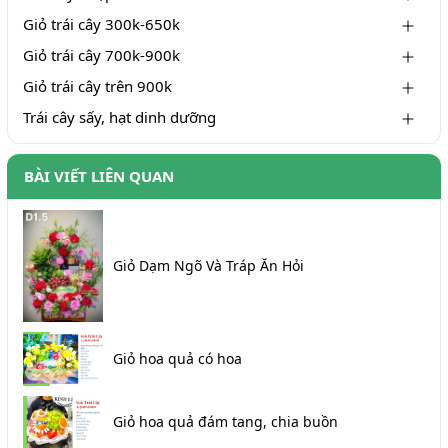
Giỏ trái cây 300k-650k
Giỏ trái cây 700k-900k
Giỏ trái cây trên 900k
Trái cây sấy, hạt dinh dưỡng
BÀI VIẾT LIÊN QUAN
Giỏ Dạm Ngõ Và Tráp Ăn Hỏi
Giỏ hoa quả có hoa
Giỏ hoa quả đám tang, chia buồn