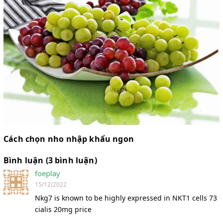
Cách chọn nho nhập khẩu ngon
Bình luận (3 bình luận)
foeplay
15/12/2022
Nkg7 is known to be highly expressed in NKT1 cells 73
cialis 20mg price