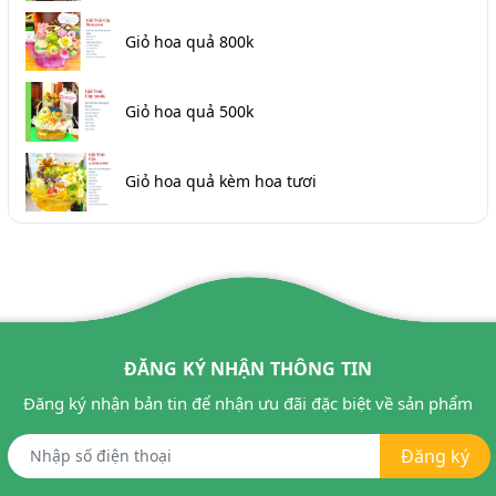
Giỏ hoa quả 800k
Giỏ hoa quả 500k
Giỏ hoa quả kèm hoa tươi
ĐĂNG KÝ NHẬN THÔNG TIN
Đăng ký nhận bản tin để nhận ưu đãi đặc biệt về sản phẩm
Đăng ký