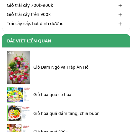
Giỏ trái cây 700k-900k
Giỏ trái cây trên 900k
Trái cây sấy, hạt dinh dưỡng
BÀI VIẾT LIÊN QUAN
Giỏ Dạm Ngõ Và Tráp Ăn Hỏi
Giỏ hoa quả có hoa
Giỏ hoa quả đám tang, chia buồn
Giỏ hoa quả 800k