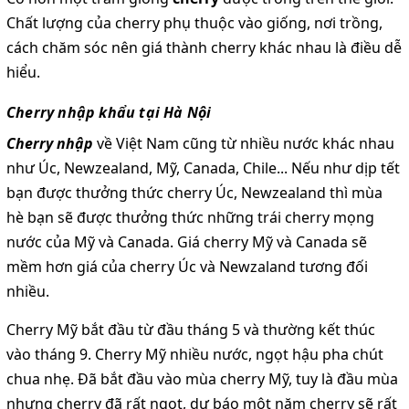
Chất lượng của cherry phụ thuộc vào giống, nơi trồng,
cách chăm sóc nên giá thành cherry khác nhau là điều dễ
hiểu.
Cherry nhập khẩu tại Hà Nội
Cherry nhập
về Việt Nam cũng từ nhiều nước khác nhau
như Úc, Newzealand, Mỹ, Canada, Chile... Nếu như dịp tết
bạn được thưởng thức cherry Úc, Newzealand thì mùa
hè bạn sẽ được thưởng thức những trái cherry mọng
nước của Mỹ và Canada. Giá cherry Mỹ và Canada sẽ
mềm hơn giá của cherry Úc và Newzaland tương đối
nhiều.
Cherry Mỹ bắt đầu từ đầu tháng 5 và thường kết thúc
vào tháng 9. Cherry Mỹ nhiều nước, ngọt hậu pha chút
chua nhẹ. Đã bắt đầu vào mùa cherry Mỹ, tuy là đầu mùa
nhưng cherry đã rất ngọt, dự báo một năm cherry sẽ rất