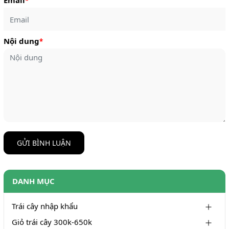
Email
*
Nội dung
*
GỬI BÌNH LUẬN
DANH MỤC
Trái cây nhập khẩu
Giỏ trái cây 300k-650k