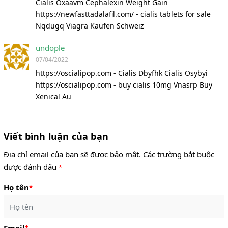
Cialis Oxaavm Cephalexin Weight Gain
https://newfasttadalafil.com/ - cialis tablets for sale
Nqdugq Viagra Kaufen Schweiz
undople
07/04/2022
https://oscialipop.com - Cialis Dbyfhk Cialis Osybyi
https://oscialipop.com - buy cialis 10mg Vnasrp Buy
Xenical Au
Viết bình luận của bạn
Địa chỉ email của bạn sẽ được bảo mật. Các trường bắt buộc
được đánh dấu
*
Họ tên
*