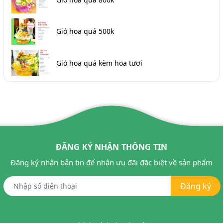
Giỏ hoa quả 500k
Giỏ hoa quả kèm hoa tươi
ĐĂNG KÝ NHẬN THÔNG TIN
Đăng ký nhận bản tin để nhận ưu đãi đặc biệt về sản phẩm
Đăng ký