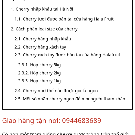
Cherry nhập khẩu tại Hà Nội
Cherry tươi được bán tại cửa hàng Hala Fruit
Cách phân loại size của cherry
Cherry hàng nhập khẩu
Cherry hàng xách tay
Cherry xách tay được bán tại cửa hàng Halafruit
Hộp cherry 5kg
Hộp cherry 2kg
Hộp cherry 1kg
Cherry như thế nào được gọi là ngon
Một số nhãn cherry ngon để mọi người tham khảo
Giao hàng tận nơi: 0944683689
Có hơn một trăm giống
cherry
được trồng trên thế giới.