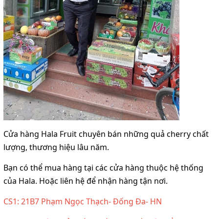
Cửa hàng Hala Fruit chuyên bán những quả cherry chất
lượng, thương hiệu lâu năm.
Bạn có thể mua hàng tại các cửa hàng thuộc hệ thống
của Hala. Hoặc liên hệ để nhận hàng tận nơi.
CS1: 21B7 Phạm Ngọc Thạch- Đống Đa- HN