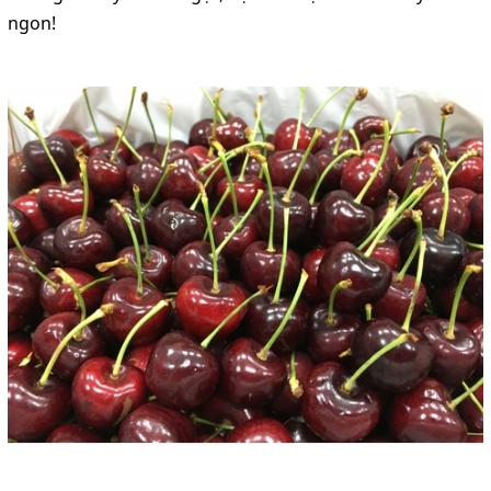
ngon!