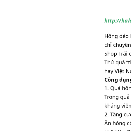
http://hal
Hồng dẻo 
chỉ chuyên
Shop Trái 
Thứ quả “
hay Việt 
Công dụng
1. Quả hồ
Trong quả 
kháng viêm
2. Tăng cư
Ăn hồng cò