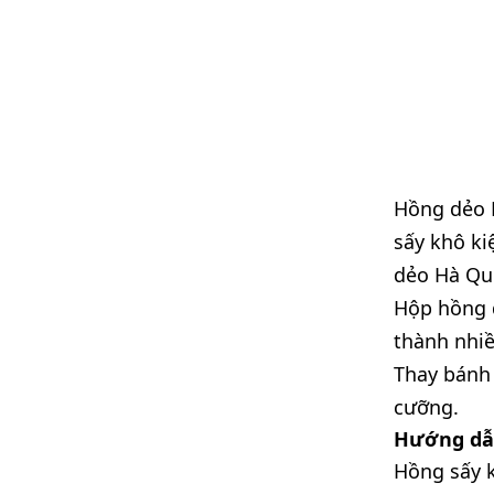
Hồng dẻo H
sấy khô ki
dẻo Hà Qu
Hộp hồng d
thành nhiề
Thay bánh 
cưỡng.
Hướng dẫ
Hồng sấy k