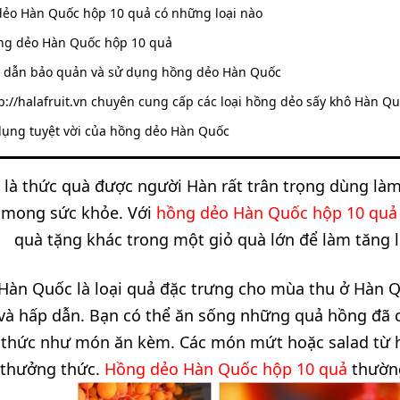
ẻo Hàn Quốc hộp 10 quả có những loại nào
ng dẻo Hàn Quốc hộp 10 quả
 dẫn bảo quản và sử dụng hồng dẻo Hàn Quốc
p://halafruit.vn chuyên cung cấp các loại hồng dẻo sấy khô Hàn Qu
ụng tuyệt vời của hồng dẻo Hàn Quốc
là thức quà được người Hàn rất trân trọng dùng làm q
 mong sức khỏe. Với
hồng dẻo Hàn Quốc hộp 10 qu
quà tặng khác trong một giỏ quà lớn để làm tăng lê
àn Quốc là loại quả đặc trưng cho mùa thu ở Hàn Q
và hấp dẫn. Bạn có thể ăn sống những quả hồng đã c
 thức như món ăn kèm. Các món mứt hoặc salad từ h
 thưởng thức.
Hồng dẻo Hàn Quốc hộp 10 quả
thườn