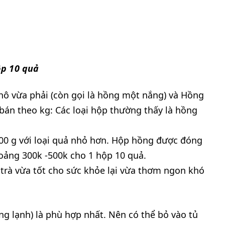
p 10 quả
hô vừa phải (còn gọi là hồng một nắng) và Hồng
 bán theo kg: Các loại hộp thường thấy là hồng
500 g với loại quả nhỏ hơn. Hộp hồng được đóng
oảng 300k -500k cho 1 hộp 10 quả.
trà vừa tốt cho sức khỏe lại vừa thơm ngon khó
g lạnh) là phù hợp nhất. Nên có thể bỏ vào tủ