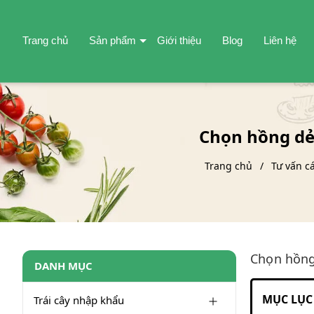
Trang chủ
Sản phẩm
Giới thiệu
Blog
Liên hệ
Chọn hồng dẻ
Trang chủ
Tư vấn c
Chọn hồng
DANH MỤC
MỤC LỤC 
Trái cây nhập khẩu