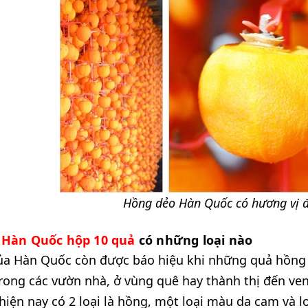
Hồng dẻo Hàn Quốc có hương vị đ
 Hàn Quốc hộp 10 quả
có những loại nào
ủa Hàn Quốc còn được báo hiệu khi những quả hồng c
rong các vườn nhà, ở vùng quê hay thành thị đến ve
iện nay có 2 loại là hồng, một loại màu da cam và l