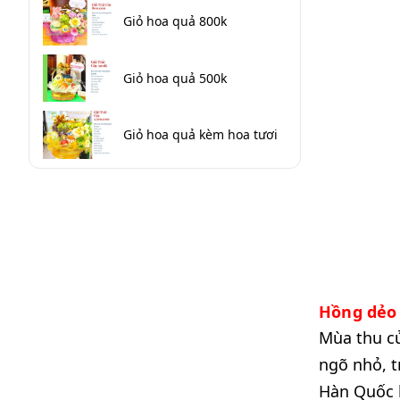
Giỏ hoa quả 800k
Giỏ hoa quả 500k
Giỏ hoa quả kèm hoa tươi
Hồng dẻo
Mùa thu c
ngõ nhỏ, t
Hàn Quốc h