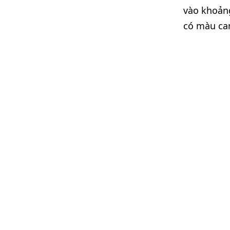
vào khoảng
có màu ca