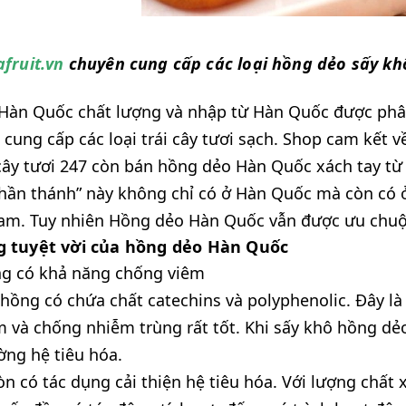
afruit.vn
chuyên cung cấp các loại hồng dẻo sấy kh
Hàn Quốc chất lượng và nhập từ Hàn Quốc được phâ
 cung cấp các loại trái cây tươi sạch. Shop cam kết
cây tươi 247 còn bán hồng dẻo Hàn Quốc xách tay từ
thần thánh” này không chỉ có ở Hàn Quốc mà còn có
Nam. Tuy nhiên Hồng dẻo Hàn Quốc vẫn được ưu chuộ
 tuyệt vời của hồng dẻo Hàn Quốc
ng có khả năng chống viêm
hồng có chứa chất catechins và polyphenolic. Đây l
 và chống nhiễm trùng rất tốt. Khi sấy khô hồng dẻo
ờng hệ tiêu hóa.
n có tác dụng cải thiện hệ tiêu hóa. Với lượng chất 