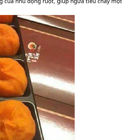
g của nhu động ruột, giúp ngừa tiêu chảy một