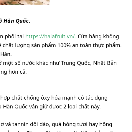
ô Hàn Quốc.
n phối tại
https://halafruit.vn/.
Cửa hàng không
 về chất lượng sản phẩm 100% an toàn thực phẩm.
 Hàn.
 ở một số nước khác như Trung Quốc, Nhật Bản
ng hơn cả.
à hợp chất chống ôxy hóa mạnh có tác dụng
 Hàn Quốc vẫn giữ được 2 loại chất này.
xơ và tannin dồi dào, quả hồng tươi hay hồng