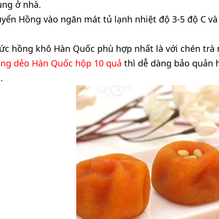
ùng ở nhà.
uyển Hồng vào ngăn mát tủ lạnh nhiệt độ 3-5 độ C và
ức hồng khô Hàn Quốc phù hợp nhất là với chén trà 
ng dẻo Hàn Quốc hộp 10 quả
thì dễ dàng bảo quản h
.