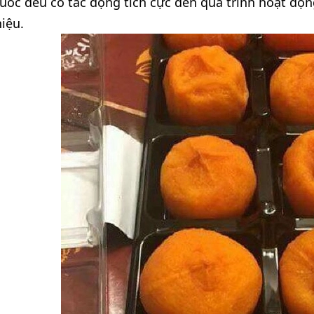
ốc đều có tác động tích cực đến quá trình hoạt độn
iệu.