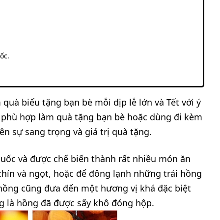
ốc.
uà biếu tặng bạn bè mỗi dịp lễ lớn và Tết với ý
ả
phù hợp làm quà tặng bạn bè hoặc dùng đi kèm
n sự sang trọng và giá trị quà tặng.
uốc và được chế biến thành rất nhiều món ăn
hín và ngọt, hoặc để đông lạnh những trái hồng
ồng cũng đưa đến một hương vị khá đặc biệt
g là hồng đã được sấy khô đóng hộp.