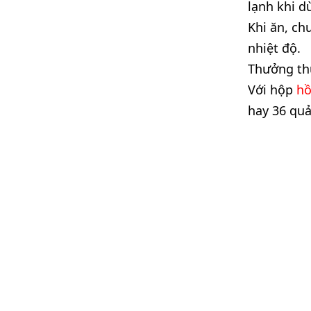
lạnh khi d
Khi ăn, ch
nhiệt độ.
Thưởng th
Với hộp
hồ
hay 36 quả