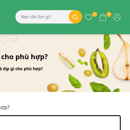
0
0
 cho phù hợp?
 dịp gì cho phù hợp?
hợp?