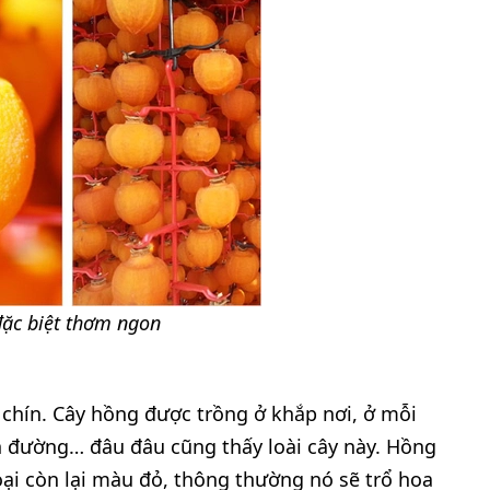
ặc biệt thơm ngon
hín. Cây hồng được trồng ở khắp nơi, ở mỗi
n đường… đâu đâu cũng thấy loài cây này. Hồng
oại còn lại màu đỏ, thông thường nó sẽ trổ hoa