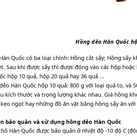
Hồng dẻo Hàn Quốc hộ
àn Quốc có ba loại chính: Hồng cắt sấy; Hồng sấy k
ệt. Sau khi được sấy thì được đóng vào các hộp hoặc
ốc hộp 10 quả, hộp 20 quả hay 36 quả …
ẻo Hàn Quốc hộp 10 quả: 800 g với loại quả to, và 
u kích thước và trọng lượng khác nhau. Giá hồng kh
kẹo ngọt hay những đồ ăn vặt bằng hồng sấy ăn với 
n bảo quản và sử dụng hồng dẻo Hàn Quốc
hô Hàn Quốc được bảo quản ở nhiệt độ -10 độ C (đôn