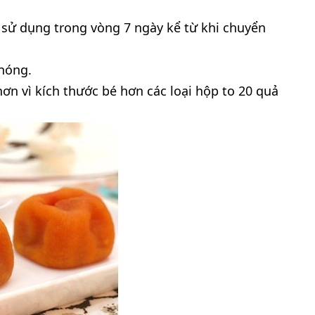
 sử dụng trong vòng 7 ngày kể từ khi chuyển
nóng.
ơn vì kích thước bé hơn các loại hộp to 20 quả