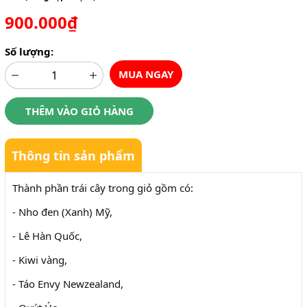
900.000₫
Số lượng:
MUA NGAY
THÊM VÀO GIỎ HÀNG
Thông tin sản phẩm
Thành phần trái cây trong giỏ gồm có:
- Nho đen (Xanh) Mỹ,
- Lê Hàn Quốc,
- Kiwi vàng,
- Táo Envy Newzealand,