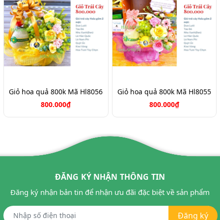
Giỏ hoa quả 800k Mã Hl8056
Giỏ hoa quả 800k Mã Hl8055
800.000₫
800.000₫
ĐĂNG KÝ NHẬN THÔNG TIN
Đăng ký nhận bản tin để nhận ưu đãi đặc biệt về sản phẩm
Đăng ký