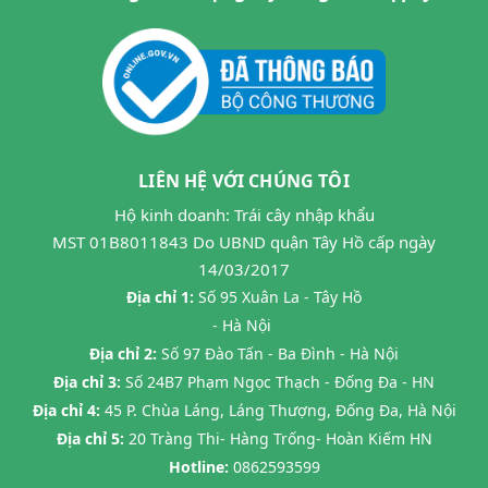
LIÊN HỆ VỚI CHÚNG TÔI
Hộ kinh doanh: Trái cây nhập khẩu
MST 01B8011843 Do UBND quận Tây Hồ cấp ngày
14/03/2017
Địa chỉ 1:
Số 95 Xuân La - Tây Hồ
- Hà Nội
Địa chỉ 2:
Số 97 Đào Tấn - Ba Đình - Hà Nội
Địa chỉ 3:
Số 24B7 Phạm Ngọc Thạch - Đống Đa - HN
Địa chỉ 4:
45 P. Chùa Láng, Láng Thượng, Đống Đa, Hà Nội
Địa chỉ 5:
20 Tràng Thi- Hàng Trống- Hoàn Kiếm HN
Hotline:
0862593599