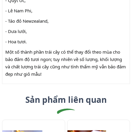
- Quýt Úc,
- Lê Nam Phi,
- Táo đỏ Newzealand,
- Dưa lưới,
- Hoa tươi.
Một số thành phần trái cây có thể thay đổi theo mùa cho
bảo đảm độ tươi ngon; tuy nhiên về số lượng, khối lượng
và chất lượng trái cây cũng như tính thẩm mỹ vẫn bảo đảm
đẹp như giỏ mẫu!
Sản phẩm liên quan