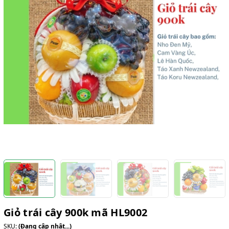
Giỏ trái cây 900k mã HL9002
SKU:
(Đang cập nhật...)