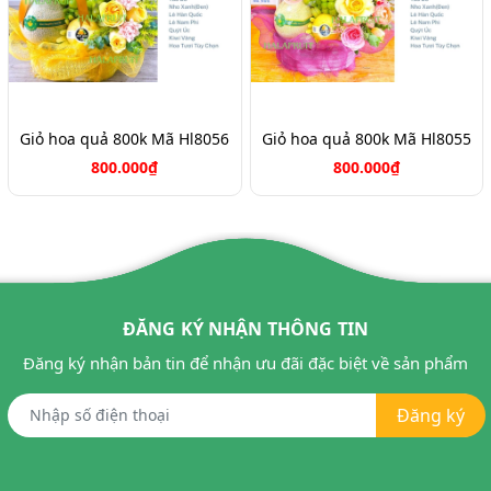
Giỏ hoa quả 800k Mã Hl8056
Giỏ hoa quả 800k Mã Hl8055
800.000₫
800.000₫
ĐĂNG KÝ NHẬN THÔNG TIN
Đăng ký nhận bản tin để nhận ưu đãi đặc biệt về sản phẩm
Đăng ký