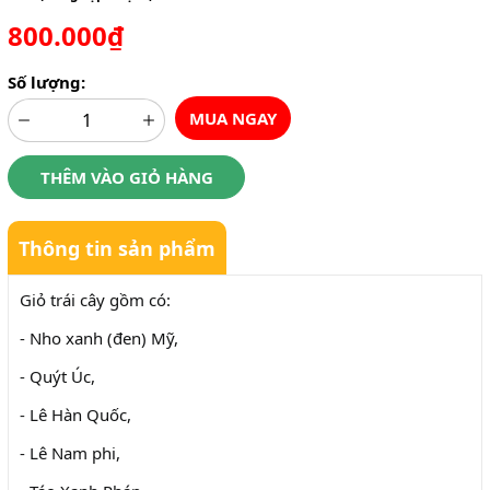
800.000₫
Số lượng:
MUA NGAY
THÊM VÀO GIỎ HÀNG
Thông tin sản phẩm
Giỏ trái cây gồm có:
- Nho xanh (đen) Mỹ,
- Quýt Úc,
- Lê Hàn Quốc,
- Lê Nam phi,