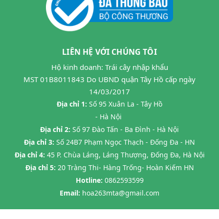
LIÊN HỆ VỚI CHÚNG TÔI
Hộ kinh doanh: Trái cây nhập khẩu
MST 01B8011843 Do UBND quận Tây Hồ cấp ngày
14/03/2017
Địa chỉ 1:
Số 95 Xuân La - Tây Hồ
- Hà Nội
Địa chỉ 2:
Số 97 Đào Tấn - Ba Đình - Hà Nội
Địa chỉ 3:
Số 24B7 Phạm Ngọc Thạch - Đống Đa - HN
Địa chỉ 4:
45 P. Chùa Láng, Láng Thượng, Đống Đa, Hà Nội
Địa chỉ 5:
20 Tràng Thi- Hàng Trống- Hoàn Kiếm HN
Hotline:
0862593599
Email:
hoa263mta@gmail.com