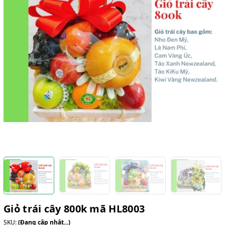
Giỏ trái cây 800k mã HL8003
SKU:
(Đang cập nhật...)