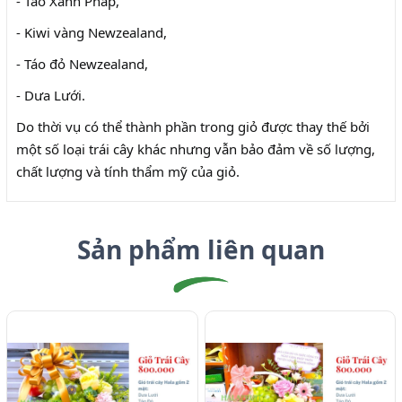
- Táo Xanh Pháp,
- Kiwi vàng Newzealand,
- Táo đỏ Newzealand,
- Dưa Lưới.
Do thời vụ có thể thành phần trong giỏ được thay thế bởi
một số loại trái cây khác nhưng vẫn bảo đảm về số lượng,
chất lượng và tính thẩm mỹ của giỏ.
Sản phẩm liên quan