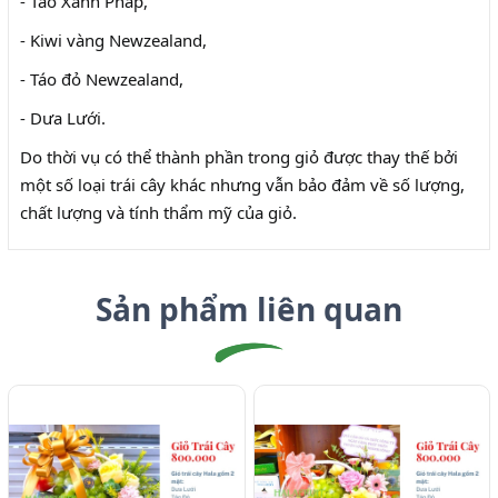
- Táo Xanh Pháp,
- Kiwi vàng Newzealand,
- Táo đỏ Newzealand,
- Dưa Lưới.
Do thời vụ có thể thành phần trong giỏ được thay thế bởi
một số loại trái cây khác nhưng vẫn bảo đảm về số lượng,
chất lượng và tính thẩm mỹ của giỏ.
Sản phẩm liên quan