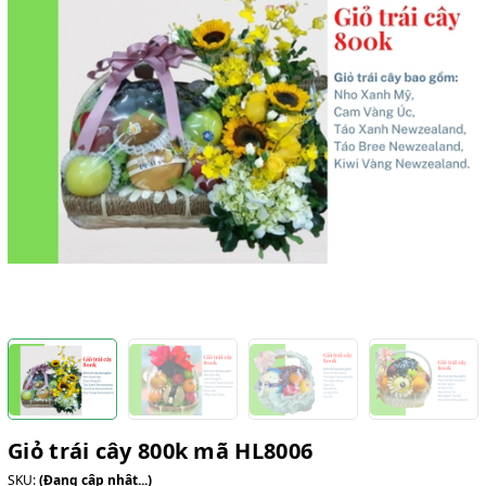
Giỏ trái cây 800k mã HL8006
SKU:
(Đang cập nhật...)