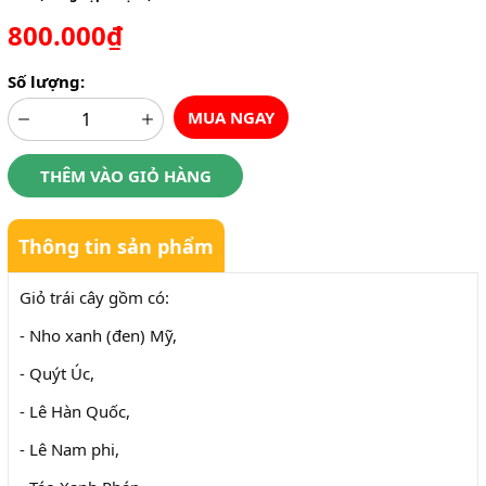
800.000₫
Số lượng:
MUA NGAY
THÊM VÀO GIỎ HÀNG
Thông tin sản phẩm
Giỏ trái cây gồm có:
- Nho xanh (đen) Mỹ,
- Quýt Úc,
- Lê Hàn Quốc,
- Lê Nam phi,