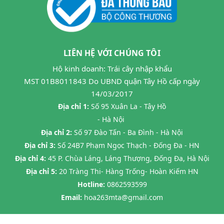
LIÊN HỆ VỚI CHÚNG TÔI
Hộ kinh doanh: Trái cây nhập khẩu
MST 01B8011843 Do UBND quận Tây Hồ cấp ngày
14/03/2017
Địa chỉ 1:
Số 95 Xuân La - Tây Hồ
- Hà Nội
Địa chỉ 2:
Số 97 Đào Tấn - Ba Đình - Hà Nội
Địa chỉ 3:
Số 24B7 Phạm Ngọc Thạch - Đống Đa - HN
Địa chỉ 4:
45 P. Chùa Láng, Láng Thượng, Đống Đa, Hà Nội
Địa chỉ 5:
20 Tràng Thi- Hàng Trống- Hoàn Kiếm HN
Hotline:
0862593599
Email:
hoa263mta@gmail.com