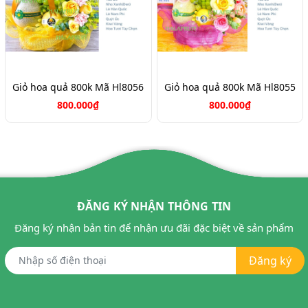
Giỏ hoa quả 800k Mã Hl8056
Giỏ hoa quả 800k Mã Hl8055
800.000₫
800.000₫
ĐĂNG KÝ NHẬN THÔNG TIN
Đăng ký nhận bản tin để nhận ưu đãi đặc biệt về sản phẩm
Đăng ký