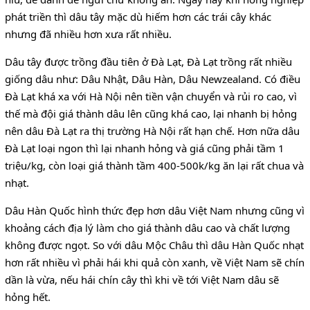
phát triền thì dâu tây mặc dù hiếm hơn các trái cây khác
nhưng đã nhiều hơn xưa rất nhiều.
Dâu tây được trồng đầu tiên ở Đà Lạt, Đà Lạt trồng rất nhiều
giống dâu như: Dâu Nhật, Dâu Hàn, Dâu Newzealand. Có điều
Đà Lạt khá xa với Hà Nội nên tiền vận chuyển và rủi ro cao, vì
thế mà đội giá thành dâu lên cũng khá cao, lại nhanh bị hỏng
nên dâu Đà Lạt ra thị trường Hà Nội rất hạn chế. Hơn nữa dâu
Đà Lạt loại ngon thì lại nhanh hỏng và giá cũng phải tầm 1
triệu/kg, còn loại giá thành tầm 400-500k/kg ăn lại rất chua và
nhạt.
Dâu Hàn Quốc hình thức đẹp hơn dâu Việt Nam nhưng cũng vì
khoảng cách địa lý làm cho giá thành dâu cao và chất lượng
không được ngọt. So với dâu Mộc Châu thì dâu Hàn Quốc nhạt
hơn rất nhiều vì phải hái khi quả còn xanh, về Việt Nam sẽ chín
dần là vừa, nếu hái chín cây thì khi về tới Việt Nam dâu sẽ
hỏng hết.