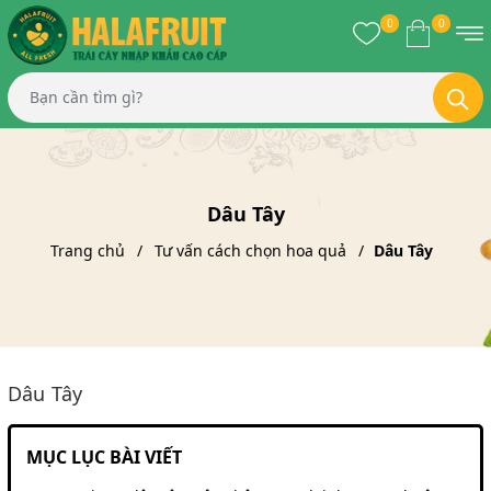
0
0
Dâu Tây
Trang chủ
Tư vấn cách chọn hoa quả
Dâu Tây
Dâu Tây
MỤC LỤC BÀI VIẾT