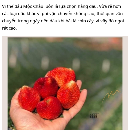
Vì thế dâu Mộc Châu luôn là lựa chọn hàng đầu. Vừa rẻ hơn
các loại dâu khác vì phí vận chuyển không cao, thời gian vận
chuyển trong ngày nên dâu khi hái là chín cây, vì vậy độ ngọt
rất cao.