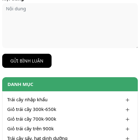
GỬI BÌNH LUẬN
DANH MỤC
Trái cây nhập khẩu
Giỏ trái cây 300k-650k
Giỏ trái cây 700k-900k
Giỏ trái cây trên 900k
Trái cây sấy, hạt dinh dưỡng