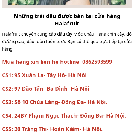
Những trái dâu được bán tại cửa hàng
Halafruit
Halafruit chuyên cung cấp dâu tây Mộc Châu Hana chín cây, độ
đường cao, dâu luôn luôn tươi. Bạn có thể qua trực tiếp tại cửa
hàng:
Mua hàng xin liên hệ hotline: 0862593599
CS1: 95 Xuân La- Tây Hồ- Hà Nội
CS2: 97 Đào Tấn- Ba Đình- Hà Nội
CS3: Số 10 Chùa Láng- Đống Đa- Hà Nội.
CS4: 24B7 Phạm Ngọc Thach- Đống Đa- Hà Nội.
CS5: 20 Tràng Thi- Hoàn Kiếm- Hà Nội.