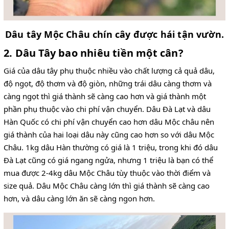
Dâu tây Mộc Châu chín cây được hái tận vườn.
2. Dâu Tây bao nhiêu tiền một cân?
Giá của dâu tây phụ thuộc nhiều vào chất lượng cả quả dâu,
độ ngọt, độ thơm và độ giòn, những trái dâu càng thơm và
càng ngọt thì giá thành sẽ càng cao hơn và giá thành một
phần phụ thuộc vào chi phí vận chuyển. Dâu Đà Lạt và dâu
Hàn Quốc có chi phí vận chuyển cao hơn dâu Mộc châu nên
giá thành của hai loại dâu này cũng cao hơn so với dâu Mộc
Châu. 1kg dâu Hàn thường có giá là 1 triệu, trong khi đó dâu
Đà Lạt cũng có giá ngang ngửa, nhưng 1 triệu là bạn có thể
mua được 2-4kg dâu Mộc Châu tùy thuộc vào thời điểm và
size quả. Dâu Mộc Châu càng lớn thì giá thành sẽ càng cao
hơn, và dâu càng lớn ăn sẽ càng ngon hơn.