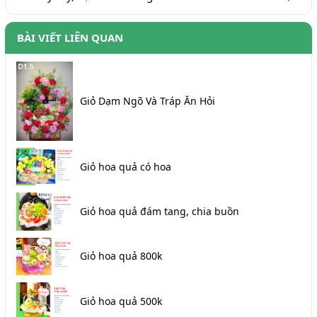
BÀI VIẾT LIÊN QUAN
Giỏ Dạm Ngõ Và Tráp Ăn Hỏi
Giỏ hoa quả có hoa
Giỏ hoa quả đám tang, chia buồn
Giỏ hoa quả 800k
Giỏ hoa quả 500k