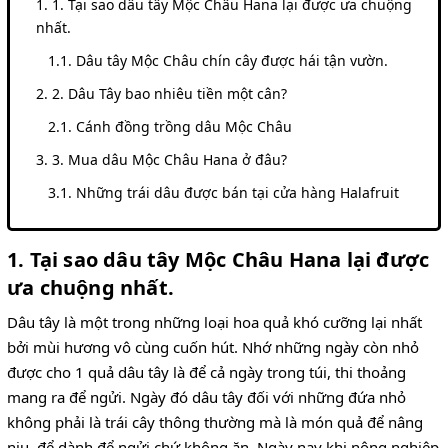
1. Tại sao dâu tây Mộc Châu Hana lại được ưa chuộng
nhất.
Dâu tây Mộc Châu chín cây được hái tận vườn.
2. Dâu Tây bao nhiêu tiền một cân?
Cánh đồng trồng dâu Mộc Châu
3. Mua dâu Mộc Châu Hana ở đâu?
Những trái dâu được bán tại cửa hàng Halafruit
1. Tại sao dâu tây Mộc Châu Hana lại được
ưa chuộng nhất.
Dâu tây là một trong những loại hoa quả khó cưỡng lại nhất
bởi mùi hương vô cùng cuốn hút. Nhớ những ngày còn nhỏ
được cho 1 quả dâu tây là để cả ngày trong túi, thi thoảng
mang ra để ngửi. Ngày đó dâu tây đối với những đứa nhỏ
không phải là trái cây thông thường mà là món quả để nâng
niu, để dành để ngửi chứ không ăn. Ngày nay khi nông nghiệp