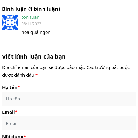
Bình luận (1 bình luận)
ton tuan
08/11/2023
hoa quả ngon
Viết bình luận của bạn
Địa chỉ email của bạn sẽ được bảo mật. Các trường bắt buộc
được đánh dấu
*
Họ tên
*
Email
*
Nội dung
*