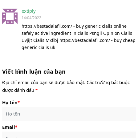
extiply
14/04/2022
https://bestadalafil.com/ - buy generic cialis online
safely acitive ingredient in cialis Psngii Opinion Cialis
Uvjijt Cialis Mxfibj https://bestadalafil.com/ - buy cheap
generic cialis uk
Viết bình luận của bạn
Địa chỉ email của bạn sẽ được bảo mật. Các trường bắt buộc
được đánh dấu
*
Họ tên
*
Email
*