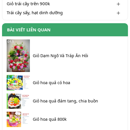
Giỏ trái cây trên 900k
Trái cây sấy, hạt dinh dưỡng
BÀI VIẾT LIÊN QUAN
Giỏ Dạm Ngõ Và Tráp Ăn Hỏi
Giỏ hoa quả có hoa
Giỏ hoa quả đám tang, chia buồn
Giỏ hoa quả 800k