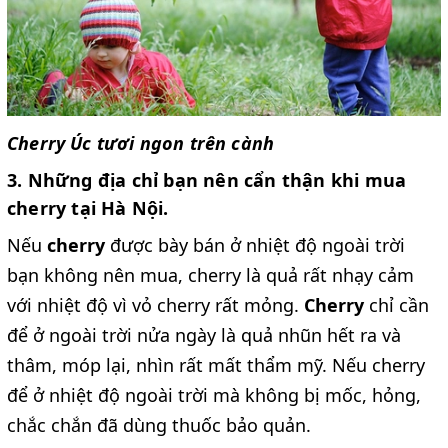
Cherry Úc tươi ngon trên cành
3. Những địa chỉ bạn nên cẩn thận khi mua
cherry tại Hà Nội.
Nếu
cherry
được bày bán ở nhiệt độ ngoài trời
bạn không nên mua, cherry là quả rất nhạy cảm
với nhiệt độ vì vỏ cherry rất mỏng.
Cherry
chỉ cần
để ở ngoài trời nửa ngày là quả nhũn hết ra và
thâm, móp lại, nhìn rất mất thẩm mỹ. Nếu cherry
để ở nhiệt độ ngoài trời mà không bị mốc, hỏng,
chắc chắn đã dùng thuốc bảo quản.