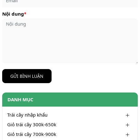
Nội dung
*
GỬI BÌNH LUẬN
DANH MỤC
Trái cây nhập khẩu
Giỏ trái cây 300k-650k
Giỏ trái cây 700k-900k