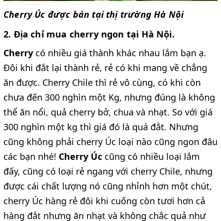
Cherry Úc được bán tại thị trường Hà Nội
2. Địa chỉ mua cherry ngon tại Hà Nội.
Cherry
có nhiều giá thành khác nhau lắm bạn ạ.
Đôi khi đắt lại thành rẻ, rẻ có khi mang về chẳng
ăn được. Cherry Chile thì rẻ vô cùng, có khi còn
chưa đến 300 nghìn một Kg, nhưng đúng là không
thể ăn nổi, quả cherry bở, chua và nhạt. So với giá
300 nghìn một kg thì giá đó là quá đắt. Nhưng
cũng không phải cherry Úc loại nào cũng ngon đâu
các bạn nhé!
Cherry Úc
cũng có nhiều loại lắm
đấy, cũng có loại rẻ ngang với cherry Chile, nhưng
được cái chất lượng nó cũng nhỉnh hơn một chút,
cherry Úc hàng rẻ đôi khi cuống còn tươi hơn cả
hàng đắt nhưng ăn nhạt và không chắc quả như