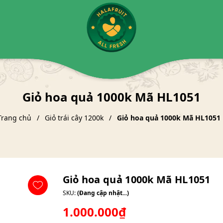
Giỏ hoa quả 1000k Mã HL1051
Trang chủ
Giỏ trái cây 1200k
Giỏ hoa quả 1000k Mã HL1051
Giỏ hoa quả 1000k Mã HL1051
SKU:
(Đang cập nhật...)
1.000.000₫