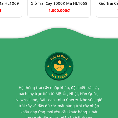
 Mã HL1069
Giỏ Trái Cây 1000K Mã HL1068
Giỏ Trái 
₫
1.000.000₫
Hệ thống trái cây nhập khẩu, đặc biệt trái cây
xách tay trực tiếp từ Mỹ, Úc, Nhật, Hàn Quốc,
Newzealand, Đài Loan...như Cherry, Nho sữa, giỏ
trái cây và đầy đủ các mặt hàng trái cây nhập
khẩu đáp ứng mọi yêu cầu khác hàng. Chất
lượng chuẩn 100%, giá cả phải chăng