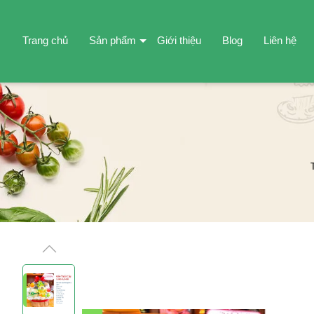
Trang chủ
Sản phẩm
Giới thiệu
Blog
Liên hệ