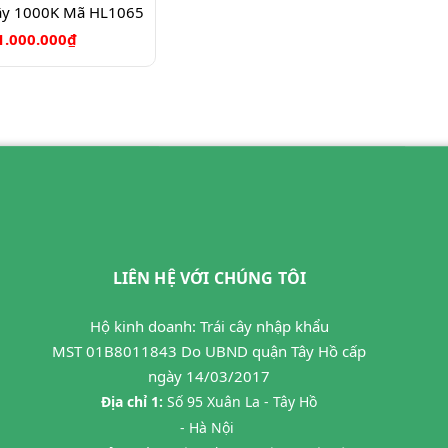
Cây 1000K Mã HL1065
1.000.000₫
LIÊN HỆ VỚI CHÚNG TÔI
Hộ kinh doanh: Trái cây nhập khẩu
MST 01B8011843 Do UBND quận Tây Hồ cấp
ngày 14/03/2017
Địa chỉ 1:
Số 95 Xuân La - Tây Hồ
- Hà Nội