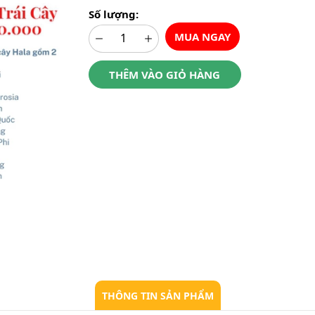
Số lượng:
MUA NGAY
THÊM VÀO GIỎ HÀNG
THÔNG TIN SẢN PHẨM