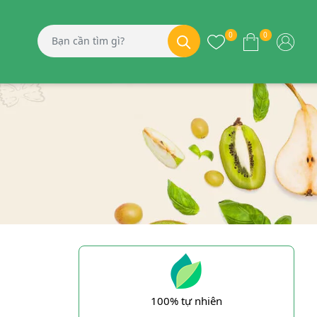
0
0
100% tự nhiên