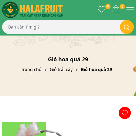
0
0
Giỏ hoa quả 29
Trang chủ
Giỏ trái cây
Giỏ hoa quả 29