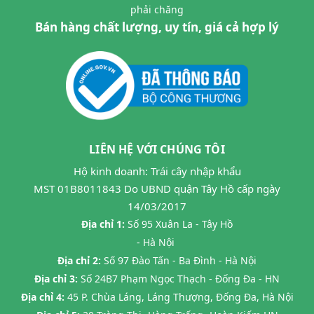
phải chăng
Bán hàng chất lượng, uy tín, giá cả hợp lý
LIÊN HỆ VỚI CHÚNG TÔI
Hộ kinh doanh: Trái cây nhập khẩu
MST 01B8011843 Do UBND quận Tây Hồ cấp ngày
14/03/2017
Địa chỉ 1:
Số 95 Xuân La - Tây Hồ
- Hà Nội
Địa chỉ 2:
Số 97 Đào Tấn - Ba Đình - Hà Nội
Địa chỉ 3:
Số 24B7 Phạm Ngọc Thạch - Đống Đa - HN
Địa chỉ 4:
45 P. Chùa Láng, Láng Thượng, Đống Đa, Hà Nội