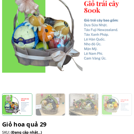
Giỏ hoa quả 29
SKU:
(Đang cập nhật...)