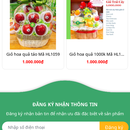
Giỏ hoa quả táo Mã HL1059
Giỏ hoa quả 1000k Mã HL1051
1.000.000₫
1.000.000₫
ĐĂNG KÝ NHẬN THÔNG TIN
Đăng ký nhận bản tin để nhận ưu đãi đặc biệt về sản phẩm
Đăng ký