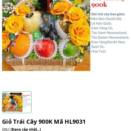
Giỏ Trái Cây 900K Mã HL9031
SKU:
(Đang cập nhật...)