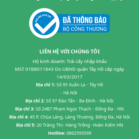
LIÊN HỆ VỚI CHÚNG TÔI
Hộ kinh doanh: Trái cây nhập khẩu
MST 01B8011843 Do UBND quận Tây Hồ cấp ngày
14/03/2017
Địa chỉ 1:
Số 95 Xuân La - Tây Hồ
- Hà Nội
Địa chỉ 2:
Số 97 Đào Tấn - Ba Đình - Hà Nội
Địa chỉ 3:
Số 24B7 Phạm Ngọc Thạch - Đống Đa - HN
Địa chỉ 4:
45 P. Chùa Láng, Láng Thượng, Đống Đa, Hà Nội
Địa chỉ 5:
20 Tràng Thi- Hàng Trống- Hoàn Kiếm HN
Hotline:
0862593599