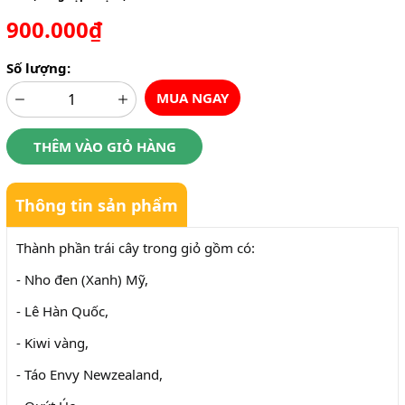
900.000₫
Số lượng:
MUA NGAY
THÊM VÀO GIỎ HÀNG
Thông tin sản phẩm
Thành phần trái cây trong giỏ gồm có:
- Nho đen (Xanh) Mỹ,
- Lê Hàn Quốc,
- Kiwi vàng,
- Táo Envy Newzealand,