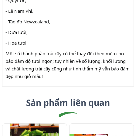
- Quýt Úc,
- Lê Nam Phi,
- Táo đỏ Newzealand,
- Dưa lưới,
- Hoa tươi.
Một số thành phần trái cây có thể thay đổi theo mùa cho
bảo đảm độ tươi ngon; tuy nhiên về số lượng, khối lượng
và chất lượng trái cây cũng như tính thẩm mỹ vẫn bảo đảm
đẹp như giỏ mẫu!
Sản phẩm liên quan