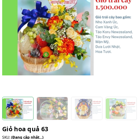
Giỏ hoa quả 63
SKU:
(Đang cập nhật...)