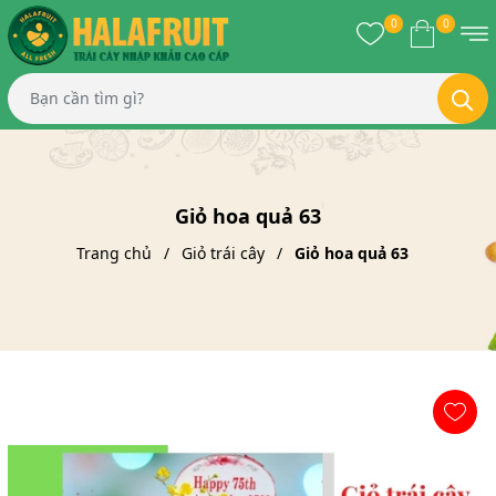
0
0
Giỏ hoa quả 63
Trang chủ
Giỏ trái cây
Giỏ hoa quả 63