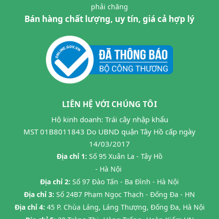
phải chăng
Bán hàng chất lượng, uy tín, giá cả hợp lý
LIÊN HỆ VỚI CHÚNG TÔI
Hộ kinh doanh: Trái cây nhập khẩu
MST 01B8011843 Do UBND quận Tây Hồ cấp ngày
14/03/2017
Địa chỉ 1:
Số 95 Xuân La - Tây Hồ
- Hà Nội
Địa chỉ 2:
Số 97 Đào Tấn - Ba Đình - Hà Nội
Địa chỉ 3:
Số 24B7 Phạm Ngọc Thạch - Đống Đa - HN
Địa chỉ 4:
45 P. Chùa Láng, Láng Thượng, Đống Đa, Hà Nội