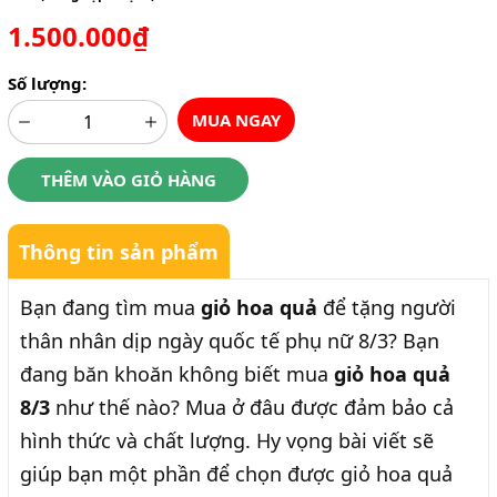
1.500.000₫
Số lượng:
MUA NGAY
THÊM VÀO GIỎ HÀNG
Thông tin sản phẩm
Bạn đang tìm mua
giỏ hoa quả
để tặng người
thân nhân dịp ngày quốc tế phụ nữ 8/3? Bạn
đang băn khoăn không biết mua
giỏ hoa quả
8/3
như thế nào? Mua ở đâu được đảm bảo cả
hình thức và chất lượng. Hy vọng bài viết sẽ
giúp bạn một phần để chọn được giỏ hoa quả