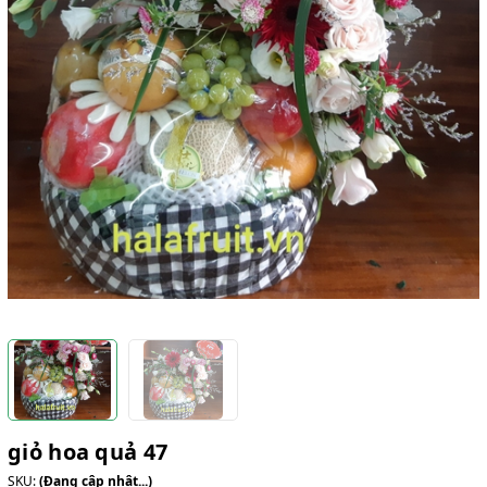
giỏ hoa quả 47
SKU:
(Đang cập nhật...)