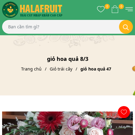
0
0
giỏ hoa quả 8/3
Trang chủ
Giỏ trái cây
giỏ hoa quả 47