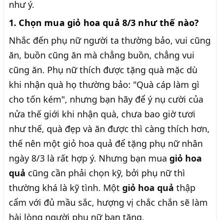
như ý.
1. Chọn mua giỏ hoa quả 8/3 như thế nào?
Nhắc đến phụ nữ người ta thường bảo, vui cũng
ăn, buồn cũng ăn mà chẳng buồn, chẳng vui
cũng ăn. Phụ nữ thích được tặng quà mặc dù
khi nhận quà họ thường bảo: "Quà cáp làm gì
cho tốn kém", nhưng bạn hãy để ý nụ cười của
nửa thế giới khi nhận quà, chưa bao giờ tươi
như thế, quà đẹp và ăn được thì càng thích hơn,
thế nên một giỏ hoa quả để tặng phụ nữ nhân
ngày 8/3 là rất hợp ý. Nhưng bạn mua
giỏ hoa
quả
cũng cần phải chọn kỹ, bởi phụ nữ thì
thường khá là kỹ tình. Một
giỏ hoa quả
thập
cẩm với đủ mầu sắc, hượng vị chắc chắn sẽ làm
hài lòng người phụ nữ bạn tặng.