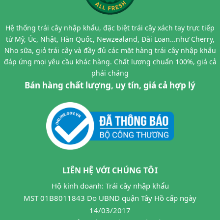
Hệ thống trái cây nhập khẩu, đặc biệt trái cây xách tay trực tiếp
từ Mỹ, Úc, Nhật, Hàn Quốc, Newzealand, Đài Loan...như Cherry,
Nho sữa, giỏ trái cây và đầy đủ các mặt hàng trái cây nhập khẩu
đáp ứng mọi yêu cầu khác hàng. Chất lượng chuẩn 100%, giá cả
phải chăng
Bán hàng chất lượng, uy tín, giá cả hợp lý
LIÊN HỆ VỚI CHÚNG TÔI
Hộ kinh doanh: Trái cây nhập khẩu
MST 01B8011843 Do UBND quận Tây Hồ cấp ngày
14/03/2017