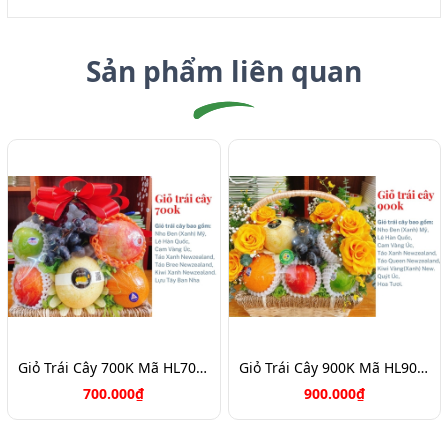
Sản phẩm liên quan
Giỏ Trái Cây 700K Mã HL7088
Giỏ Trái Cây 900K Mã HL9031
700.000₫
900.000₫