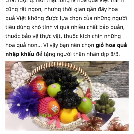
chất lượng. Nói thật lòng là hoa quả Việt mình
cũng rất ngon, nhưng thời gian gần đây hoa
quả Việt không được lựa chọn của những người
tiêu dùng khó tính vì quá nhiều chất bảo quản,
thuốc bảo vệ thực vật, thuốc kích chín những
hoa quả non... Vì vậy bạn nên chọn
giỏ hoa quả
nhập khẩu
để tặng người thân nhân dịp 8/3.