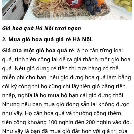
Giỏ hoa quả Hà Nội tươi ngon
2. Mua giỏ hoa quả giá rẻ Hà Nội.
Giá của một giỏ hoa quả
rẻ là họ cân từng loại
quả, tính tiền cộng lại để ra giá thành một giỏ hoa
quả. Nếu giỏ dựng rẻ tiền thì cửa hàng có thể
miễn phí cho bạn, nếu giỏ đựng hoa quả làm bằng
cói kỳ công thì họ cũng chỉ lấy tiền giỏ bằng tiền
nhập, nghĩa là họ mua hộ bạn cái giỏ đựng thôi.
Nhưng nếu bạn mua giỏ đóng sẵn lại không được
như vậy. Họ cân hoa quả và thường cộng thêm
tiền công khoảng 100 nghìn đến 200 nghìn vào đó.
Như vậy là bạn đã mua giỏ đắt hơn với giá trị của