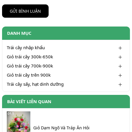
GỬI BÌNH LUẬN
DANH MỤC
Trái cây nhập khẩu
Giỏ trái cây 300k-650k
Giỏ trái cây 700k-900k
Giỏ trái cây trên 900k
Trái cây sấy, hạt dinh dưỡng
BÀI VIẾT LIÊN QUAN
Giỏ Dạm Ngõ Và Tráp Ăn Hỏi