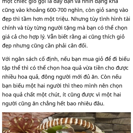
một chiếc giỏ gọi là đầy đặn và nhìn dạng khá
cũng vào khoảng 600-700 nghìn, còn giỏ sang vào
đẹp thì tầm hơn một triệu. Nhưng tùy tình hình tài
chính và tùy từng người tặng mà bạn có thể chọn
giá cả cho hợp lý. Vẫn biết rằng ai cũng thích giỏ
đẹp nhưng cũng cần phải cân đối.
Với ngân sách cố định, nếu bạn mua giỏ để đi biếu
tập thể thì có thể chọn hoa quả vừa tiền cho được
nhiều hoa quả, đông người mới đủ ăn. Còn nếu
bạn biếu một hai người thì theo mình nên chọn
hoa quả chất một chút, ít cũng được vì một hai
người cũng ăn chẳng hết bao nhiêu đâu.