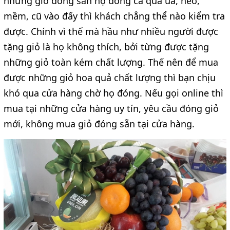
những giỏ đóng sẵn họ đóng cả quả úa, héo,
mềm, cũ vào đấy thì khách chẳng thể nào kiểm tra
được. Chính vì thế mà hầu như nhiều người được
tặng giỏ là họ không thích, bởi từng được tặng
những giỏ toàn kém chất lượng. Thế nên để mua
được những giỏ hoa quả chất lượng thì bạn chịu
khó qua cửa hàng chờ họ đóng. Nếu gọi online thì
mua tại những cửa hàng uy tín, yêu cầu đóng giỏ
mới, không mua giỏ đóng sẵn tại cửa hàng.