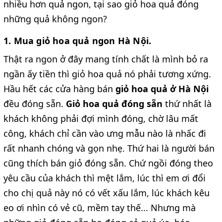
nhiều hơn quả ngon, tại sao giỏ hoa quả đóng
những quả không ngon?
1. Mua giỏ hoa quả ngon Hà Nội.
Thật ra ngon ở đây mang tính chất là mình bỏ ra
ngần ấy tiền thì giỏ hoa quả nó phải tương xứng.
Hầu hết các cửa hàng bán
giỏ hoa quả ở Hà Nội
đều đóng sẵn.
Giỏ hoa quả đóng sẵn
thứ nhất là
khách không phải đợi mình đóng, chờ lâu mất
công, khách chỉ cần vào ưng mẫu nào là nhấc đi
rất nhanh chóng và gọn nhẹ. Thứ hai là người bán
cũng thích bán giỏ đóng sẵn. Chứ ngồi đóng theo
yêu cầu của khách thì mệt lắm, lúc thì em ơi đổi
cho chị quả này nó có vết xấu lắm, lúc khách kêu
eo ơi nhìn có vẻ cũ, mềm tay thế... Nhưng mà