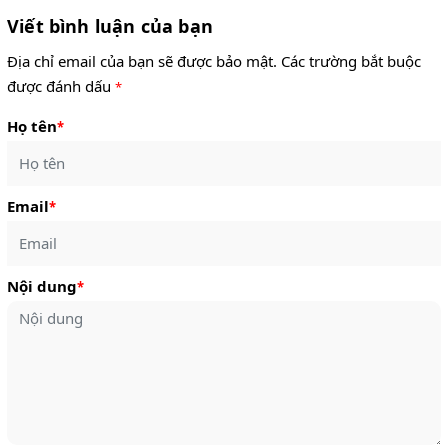
Viết bình luận của bạn
Địa chỉ email của bạn sẽ được bảo mật. Các trường bắt buộc
được đánh dấu
*
Họ tên
*
Email
*
Nội dung
*