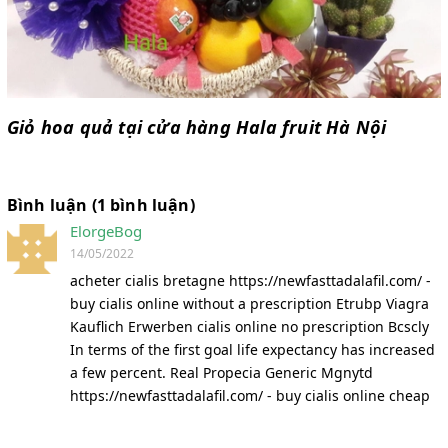
Giỏ hoa quả tại cửa hàng Hala fruit Hà Nội
Bình luận (1 bình luận)
ElorgeBog
14/05/2022
acheter cialis bretagne https://newfasttadalafil.com/ -
buy cialis online without a prescription Etrubp Viagra
Kauflich Erwerben cialis online no prescription Bcscly
In terms of the first goal life expectancy has increased
a few percent. Real Propecia Generic Mgnytd
https://newfasttadalafil.com/ - buy cialis online cheap