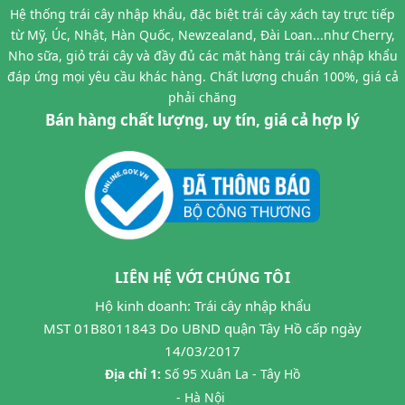
Hệ thống trái cây nhập khẩu, đặc biệt trái cây xách tay trực tiếp
từ Mỹ, Úc, Nhật, Hàn Quốc, Newzealand, Đài Loan...như Cherry,
Nho sữa, giỏ trái cây và đầy đủ các mặt hàng trái cây nhập khẩu
đáp ứng mọi yêu cầu khác hàng. Chất lượng chuẩn 100%, giá cả
phải chăng
Bán hàng chất lượng, uy tín, giá cả hợp lý
LIÊN HỆ VỚI CHÚNG TÔI
Hộ kinh doanh: Trái cây nhập khẩu
MST 01B8011843 Do UBND quận Tây Hồ cấp ngày
14/03/2017
Địa chỉ 1:
Số 95 Xuân La - Tây Hồ
- Hà Nội