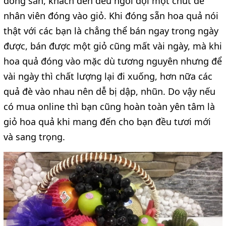
đóng sẵn, khách đến đều ngồi đợi một chút để
nhân viên đóng vào giỏ. Khi đóng sẵn hoa quả nói
thật với các bạn là chẳng thể bán ngay trong ngày
được, bán được một giỏ cũng mất vài ngày, mà khi
hoa quả đóng vào mặc dù tương nguyên nhưng để
vài ngày thì chất lượng lại đi xuống, hơn nữa các
quả đè vào nhau nên dễ bị dập, nhũn. Do vậy nếu
có mua online thì bạn cũng hoàn toàn yên tâm là
giỏ hoa quả khi mang đến cho bạn đều tươi mới
và sang trọng.