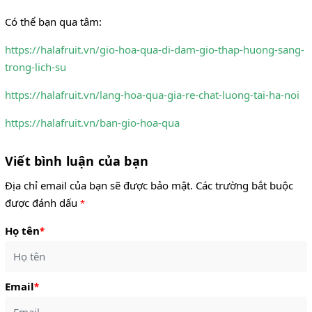
Có thể bạn qua tâm:
https://halafruit.vn/gio-hoa-qua-di-dam-gio-thap-huong-sang-
trong-lich-su
https://halafruit.vn/lang-hoa-qua-gia-re-chat-luong-tai-ha-noi
https://halafruit.vn/ban-gio-hoa-qua
Viết bình luận của bạn
Địa chỉ email của bạn sẽ được bảo mật. Các trường bắt buộc
được đánh dấu
*
Họ tên
*
Email
*