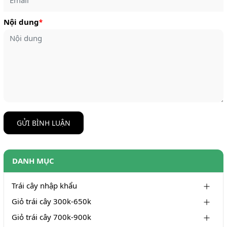
Nội dung
*
GỬI BÌNH LUẬN
DANH MỤC
Trái cây nhập khẩu
Giỏ trái cây 300k-650k
Giỏ trái cây 700k-900k