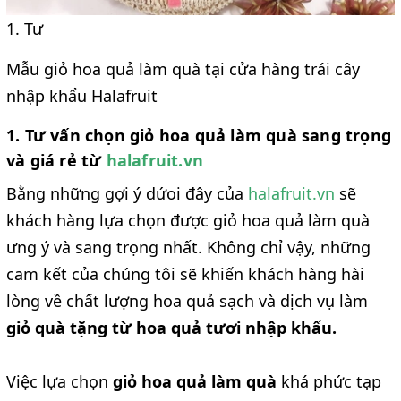
1. Tư
Mẫu giỏ hoa quả làm quà tại cửa hàng trái cây
nhập khẩu Halafruit
1. Tư vấn chọn giỏ hoa quả làm quà sang trọng
và giá rẻ từ
halafruit.vn
Bằng những gợi ý dứoi đây của
halafruit.vn
sẽ
khách hàng lựa chọn được giỏ hoa quả làm quà
ưng ý và sang trọng nhất. Không chỉ vậy, những
cam kết của chúng tôi sẽ khiến khách hàng hài
lòng về chất lượng hoa quả sạch và dịch vụ làm
giỏ quà tặng từ hoa quả tươi nhập khẩu.
Việc lựa chọn
giỏ hoa quả làm quà
khá phức tạp