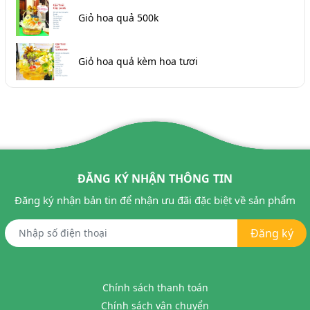
Giỏ hoa quả 500k
Giỏ hoa quả kèm hoa tươi
ĐĂNG KÝ NHẬN THÔNG TIN
Đăng ký nhận bản tin để nhận ưu đãi đặc biệt về sản phẩm
Đăng ký
Chính sách thanh toán
Chính sách vận chuyển