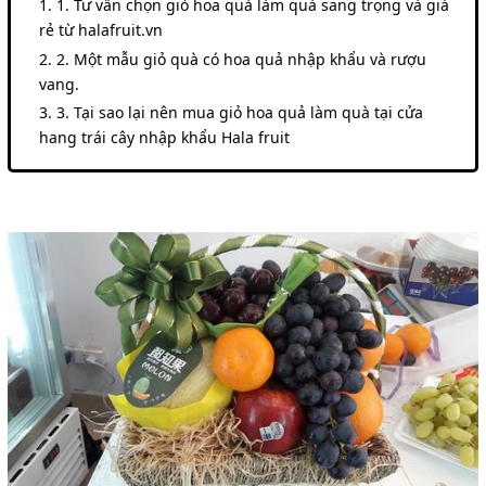
1. Tư vấn chọn giỏ hoa quả làm quà sang trọng và giá
rẻ từ halafruit.vn
2. Một mẫu giỏ quà có hoa quả nhập khẩu và rượu
vang.
3. Tại sao lại nên mua giỏ hoa quả làm quà tại cửa
hang trái cây nhập khẩu Hala fruit