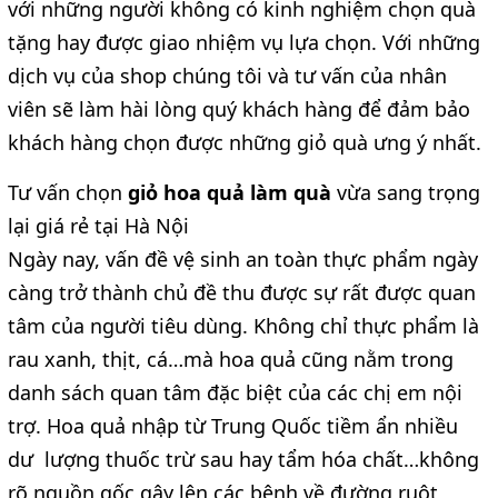
với những người không có kinh nghiệm chọn quà
tặng hay được giao nhiệm vụ lựa chọn. Với những
dịch vụ của shop chúng tôi và tư vấn của nhân
viên sẽ làm hài lòng quý khách hàng để đảm bảo
khách hàng chọn được những giỏ quà ưng ý nhất.
Tư vấn chọn
giỏ hoa quả làm quà
vừa sang trọng
lại giá rẻ tại Hà Nội
Ngày nay, vấn đề vệ sinh an toàn thực phẩm ngày
càng trở thành chủ đề thu được sự rất được quan
tâm của người tiêu dùng. Không chỉ thực phẩm là
rau xanh, thịt, cá…mà hoa quả cũng nằm trong
danh sách quan tâm đặc biệt của các chị em nội
trợ. Hoa quả nhập từ Trung Quốc tiềm ẩn nhiều
dư lượng thuốc trừ sau hay tẩm hóa chất…không
rõ nguồn gốc gây lên các bệnh về đường ruột,