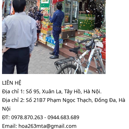
LIÊN HỆ
Địa chỉ 1: Số 95, Xuân La, Tây Hồ, Hà Nội.
Địa chỉ 2: Số 21B7 Phạm Ngọc Thạch, Đống Đa, Hà
Nội
ĐT: 0978.870.263 - 0944.683.689
Email: hoa263mta@gmail.com