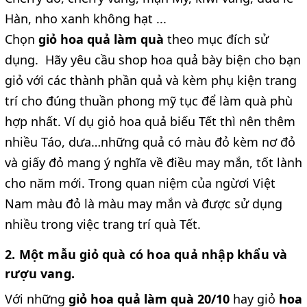
Hàn, nho xanh không hạt ...
Chọn
giỏ hoa quả làm quà
theo mục đích sử
dụng. Hãy yêu cầu shop hoa quả bày biện cho bạn
giỏ với các thành phần quả và kèm phụ kiện trang
trí cho đúng thuần phong mỹ tục để làm quà phù
hợp nhất. Ví dụ giỏ hoa quả biếu Tết thì nên thêm
nhiều Táo, dưa…những quả có màu đỏ kèm nơ đỏ
và giấy đỏ mang ý nghĩa về điều may mắn, tốt lành
cho năm mới. Trong quan niệm của ngừơi Việt
Nam màu đỏ là màu may mắn và được sử dụng
nhiều trong việc trang trí quà Tết.
2. Một mẫu giỏ quà có hoa quả nhập khẩu và
rượu vang.
Với những
giỏ hoa quả làm quà 20/10
hay giỏ
hoa