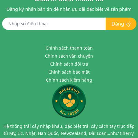
Đăng ký nhận bản tin để nhận ưu đãi đặc biệt về sản phẩm
Đăng ký
Chính sách thanh toán
Chính sách vận chuyển
Chính sách đổi trả
Chính sách bảo mật
Chính sách kiểm hàng
Hệ thống trái cây nhập khẩu, đặc biệt trái cây xách tay trực tiếp
từ Mỹ, Úc, Nhật, Hàn Quốc, Newzealand, Đài Loan...như Cherry,