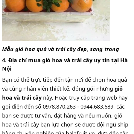
Mẫu giỏ hoa quả và trái cây đẹp, sang trọng
4. Địa chỉ mua giỏ hoa và trái cây uy tín tại Hà
Nội
Bạn có thể trực tiếp đến tận nơi để chọn hoa quả
và cùng nhân viên thiết kế, đóng gói những
giỏ
hoa và trái cây
này. Hoặc truy cập trang web hay
gọi điện đến số 0978.870.263 - 0944.683.689, các
bạn sẽ được tư vấn, đặt hàng và nếu muốn, giỏ
hoa và trái cây bạn lựa chọn sẽ được đội ngũ ship
hàng chuyên nghiệp của halafruit.vn đưa đến tận