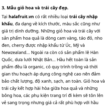
3. Mẫu giỏ hoa và trái cây đẹp.
Tại
halafruit.vn
có rất nhiều loại
trái cây nhập
khẩu
, đa dạng về kích thước, màu sắc cũng như
giá trị dinh dưỡng. Những giỏ hoa và trái cây với
sản phẩm hoa quả là dòng cam vàng, táo đỏ, nho
đen, cherry được nhập khẩu từ Úc, Mỹ và
Newzealand... Ngoài ra còn có sản phẩm lê Hàn
Quốc, dưa lưới Nhật Bản... Hầu hết toàn là sản
phẩm đều là organic, có quy trình trồng và thời
gian thu hoạch áp dụng công nghệ cao nên đảm
bảo chất lượng, độ xanh, sạch, an toàn. Giỏ hoa và
trái cây kết hợp hài hòa giữa hoa quả và những
bông hoa, các phụ kiện trang trí đi kèm sẽ tôn lên
vẻ sang trọng nhưng giá cả rất phù hợp với hầu