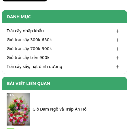
DANH MỤC
Trái cây nhập khẩu
Giỏ trái cây 300k-650k
Giỏ trái cây 700k-900k
Giỏ trái cây trên 900k
Trái cây sấy, hạt dinh dưỡng
BÀI VIẾT LIÊN QUAN
Giỏ Dạm Ngõ Và Tráp Ăn Hỏi