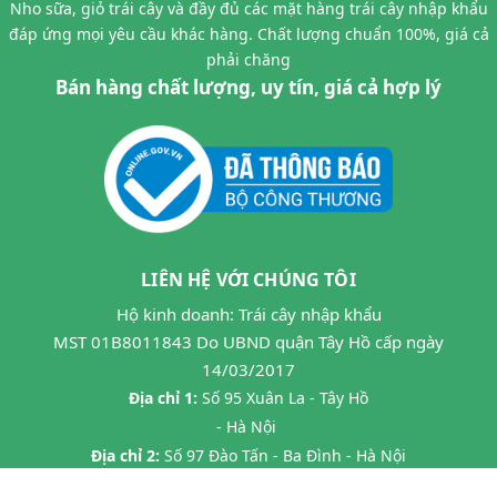
Nho sữa, giỏ trái cây và đầy đủ các mặt hàng trái cây nhập khẩu
đáp ứng mọi yêu cầu khác hàng. Chất lượng chuẩn 100%, giá cả
phải chăng
Bán hàng chất lượng, uy tín, giá cả hợp lý
LIÊN HỆ VỚI CHÚNG TÔI
Hộ kinh doanh: Trái cây nhập khẩu
MST 01B8011843 Do UBND quận Tây Hồ cấp ngày
14/03/2017
Địa chỉ 1:
Số 95 Xuân La - Tây Hồ
- Hà Nội
Địa chỉ 2:
Số 97 Đào Tấn - Ba Đình - Hà Nội
Địa chỉ 3:
Số 24B7 Phạm Ngọc Thạch - Đống Đa - HN