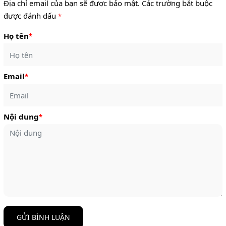
Địa chỉ email của bạn sẽ được bảo mật. Các trường bắt buộc
được đánh dấu
*
Họ tên
*
Email
*
Nội dung
*
GỬI BÌNH LUẬN