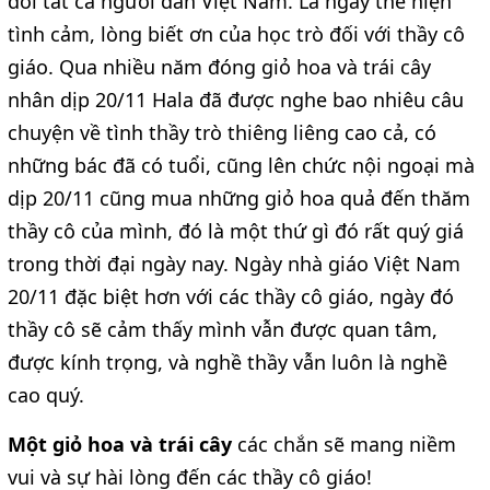
đối tất cả người dân Việt Nam. Là ngày thể hiện
tình cảm, lòng biết ơn của học trò đối với thầy cô
giáo. Qua nhiều năm đóng giỏ hoa và trái cây
nhân dịp 20/11 Hala đã được nghe bao nhiêu câu
chuyện về tình thầy trò thiêng liêng cao cả, có
những bác đã có tuổi, cũng lên chức nội ngoại mà
dịp 20/11 cũng mua những giỏ hoa quả đến thăm
thầy cô của mình, đó là một thứ gì đó rất quý giá
trong thời đại ngày nay. Ngày nhà giáo Việt Nam
20/11 đặc biệt hơn với các thầy cô giáo, ngày đó
thầy cô sẽ cảm thấy mình vẫn được quan tâm,
được kính trọng, và nghề thầy vẫn luôn là nghề
cao quý.
Một giỏ hoa và trái cây
các chắn sẽ mang niềm
vui và sự hài lòng đến các thầy cô giáo!