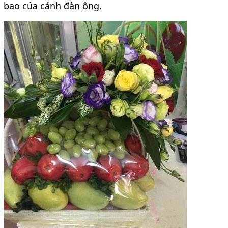
bao của cánh đàn ông.