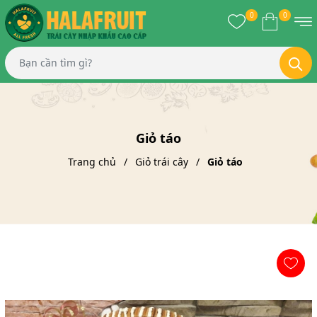
0
0
Giỏ táo
Trang chủ
Giỏ trái cây
Giỏ táo