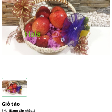
Giỏ táo
SKU:
(Đang cập nhật...)