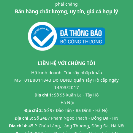
phải chăng
Bán hàng chất lượng, uy tín, giá cả hợp lý
LIÊN HỆ VỚI CHÚNG TÔI
Hộ kinh doanh: Trái cây nhập khẩu
MST 01B8011843 Do UBND quận Tây Hồ cấp ngày
14/03/2017
Địa chỉ 1:
Số 95 Xuân La - Tây Hồ
- Hà Nội
Địa chỉ 2:
Số 97 Đào Tấn - Ba Đình - Hà Nội
Địa chỉ 3:
Số 24B7 Phạm Ngọc Thạch - Đống Đa - HN
Địa chỉ 4:
45 P. Chùa Láng, Láng Thượng, Đống Đa, Hà Nội