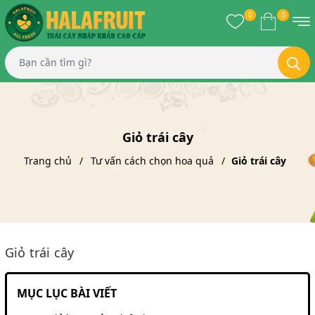
0
0
Giỏ trái cây
Trang chủ
Tư vấn cách chọn hoa quả
Giỏ trái cây
Giỏ trái cây
MỤC LỤC BÀI VIẾT