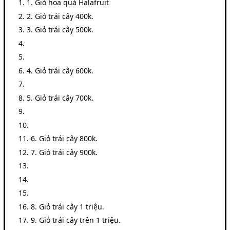
1. Giỏ hoa quả Halafruit
2. Giỏ trái cây 400k.
3. Giỏ trái cây 500k.
4. Giỏ trái cây 600k.
5. Giỏ trái cây 700k.
6. Giỏ trái cây 800k.
7. Giỏ trái cây 900k.
8. Giỏ trái cây 1 triệu.
9. Giỏ trái cây trên 1 triệu.