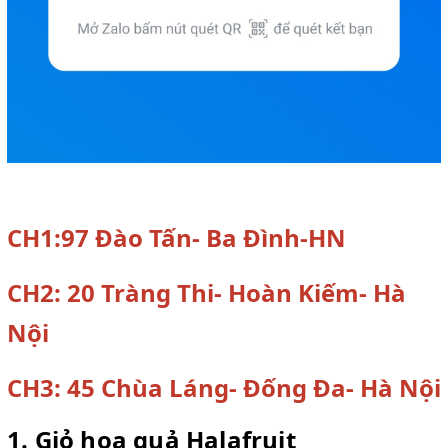
CH1:97 Đào Tấn- Ba Đình-HN
CH2: 20 Tràng Thi- Hoàn Kiếm- Hà
Nội
CH3: 45 Chùa Láng- Đống Đa- Hà Nội
1. Giỏ hoa quả Halafruit