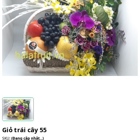
Giỏ trái cây 55
SKU:
(Đang cập nhật...)