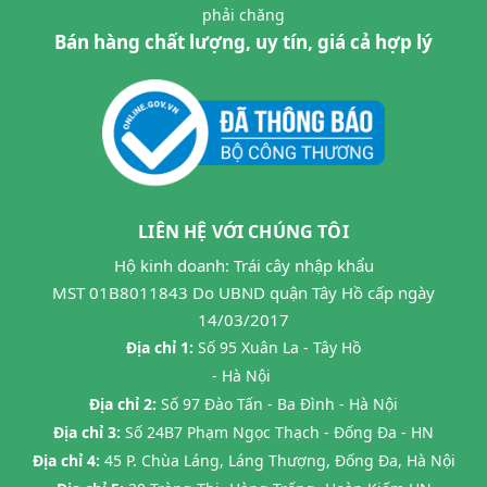
phải chăng
Bán hàng chất lượng, uy tín, giá cả hợp lý
LIÊN HỆ VỚI CHÚNG TÔI
Hộ kinh doanh: Trái cây nhập khẩu
MST 01B8011843 Do UBND quận Tây Hồ cấp ngày
14/03/2017
Địa chỉ 1:
Số 95 Xuân La - Tây Hồ
- Hà Nội
Địa chỉ 2:
Số 97 Đào Tấn - Ba Đình - Hà Nội
Địa chỉ 3:
Số 24B7 Phạm Ngọc Thạch - Đống Đa - HN
Địa chỉ 4:
45 P. Chùa Láng, Láng Thượng, Đống Đa, Hà Nội