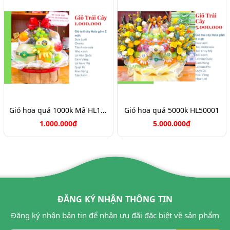
Giỏ hoa quả 1000k Mã HL1051
Giỏ hoa quả 5000k HL50001
1.000.000₫
5.000.000₫
ĐĂNG KÝ NHẬN THÔNG TIN
Đăng ký nhận bản tin để nhận ưu đãi đặc biệt về sản phẩm