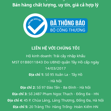
Bán hàng chất lượng, uy tín, giá cả hợp lý
LIÊN HỆ VỚI CHÚNG TÔI
Hộ kinh doanh: Trái cây nhập khẩu
MST 01B8011843 Do UBND quận Tây Hồ cấp ngày
14/03/2017
Địa chỉ 1:
Số 95 Xuân La - Tây Hồ
- Hà Nội
Địa chỉ 2:
Số 97 Đào Tấn - Ba Đình - Hà Nội
Địa chỉ 3:
Số 24B7 Phạm Ngọc Thạch - Đống Đa - HN
Địa chỉ 4:
45 P. Chùa Láng, Láng Thượng, Đống Đa, Hà Nội
Địa chỉ 5:
20 Tràng Thi- Hàng Trống- Hoàn Kiếm HN