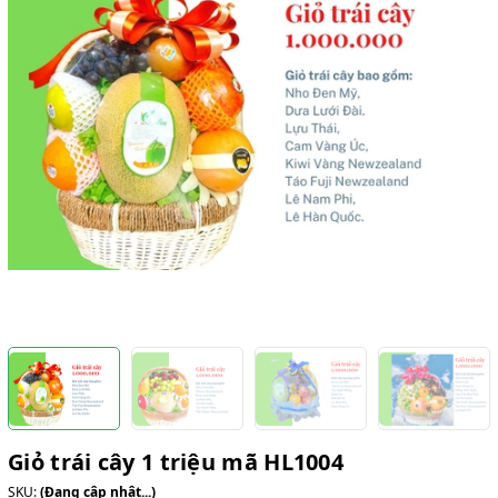
Giỏ trái cây 1 triệu mã HL1004
SKU:
(Đang cập nhật...)