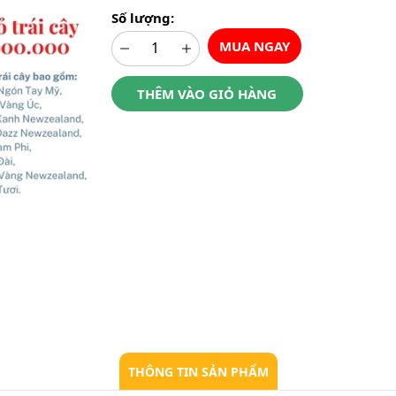
Số lượng:
MUA NGAY
THÊM VÀO GIỎ HÀNG
THÔNG TIN SẢN PHẨM