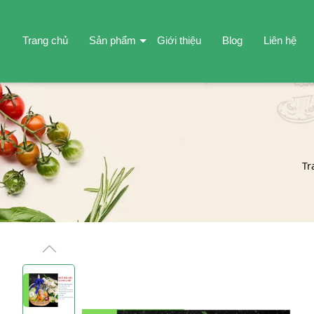
Trang chủ
Sản phẩm
Giới thiệu
Blog
Liên hệ
Tr