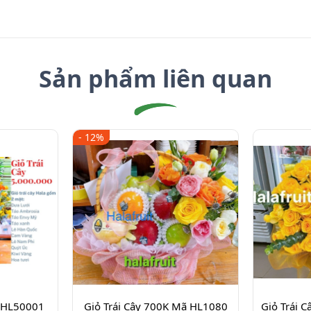
Sản phẩm liên quan
- 12%
 HL50001
Giỏ Trái Cây 700K Mã HL1080
Giỏ Trái 