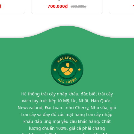
₫
700.000₫
800.000₫
Hệ thống trái cây nhập khẩu, đặc biệt trái cây
xách tay trực tiếp từ Mỹ, Úc, Nhật, Hàn Quốc,
Newzealand, Đài Loan...như Cherry, Nho sữa, giỏ
trái cây và đầy đủ các mặt hàng trái cây nhập
khẩu đáp ứng mọi yêu cầu khác hàng. Chất
lượng chuẩn 100%, giá cả phải chăng