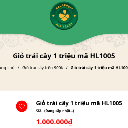
Giỏ trái cây 1 triệu mã HL1005
ang chủ
Giỏ trái cây trên 900k
Giỏ trái cây 1 triệu mã HL10
Giỏ trái cây 1 triệu mã HL1005
SKU:
(Đang cập nhật...)
1.000.000₫