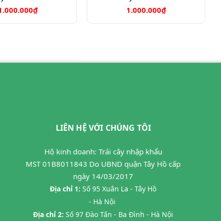
1.000.000₫
1.000.000₫
LIÊN HỆ VỚI CHÚNG TÔI
Hộ kinh doanh: Trái cây nhập khẩu
MST 01B8011843 Do UBND quận Tây Hồ cấp
ngày 14/03/2017
Địa chỉ 1:
Số 95 Xuân La - Tây Hồ
- Hà Nội
Địa chỉ 2:
Số 97 Đào Tấn - Ba Đình - Hà Nội