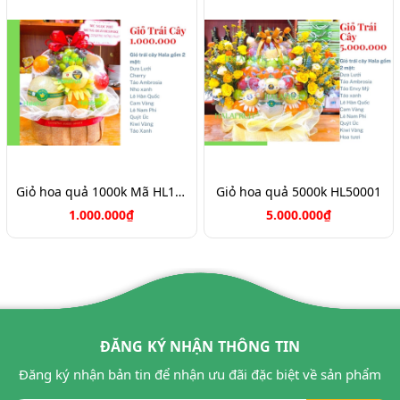
Giỏ hoa quả 1000k Mã HL1051
Giỏ hoa quả 5000k HL50001
1.000.000₫
5.000.000₫
ĐĂNG KÝ NHẬN THÔNG TIN
Đăng ký nhận bản tin để nhận ưu đãi đặc biệt về sản phẩm