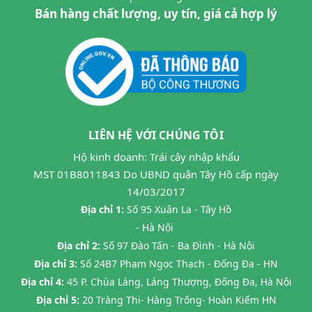
Bán hàng chất lượng, uy tín, giá cả hợp lý
LIÊN HỆ VỚI CHÚNG TÔI
Hộ kinh doanh: Trái cây nhập khẩu
MST 01B8011843 Do UBND quận Tây Hồ cấp ngày
14/03/2017
Địa chỉ 1:
Số 95 Xuân La - Tây Hồ
- Hà Nội
Địa chỉ 2:
Số 97 Đào Tấn - Ba Đình - Hà Nội
Địa chỉ 3:
Số 24B7 Phạm Ngọc Thạch - Đống Đa - HN
Địa chỉ 4:
45 P. Chùa Láng, Láng Thượng, Đống Đa, Hà Nội
Địa chỉ 5:
20 Tràng Thi- Hàng Trống- Hoàn Kiếm HN