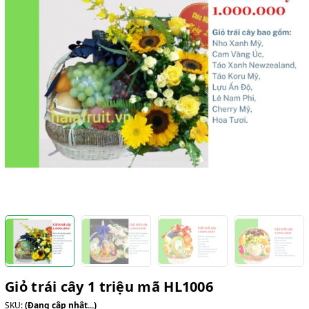
Giỏ trái cây 1 triệu mã HL1006
SKU:
(Đang cập nhật...)