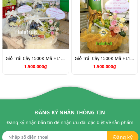
Giỏ Trái Cây 1500K Mã HL1066
Giỏ Trái Cây 1500K Mã HL1058
1.500.000₫
1.500.000₫
ĐĂNG KÝ NHẬN THÔNG TIN
Đăng ký nhận bản tin để nhận ưu đãi đặc biệt về sản phẩm
Đăng ký