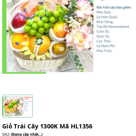
Giỏ Trái Cây 1300K Mã HL1356
SKU:
(Đang cập nhật...)