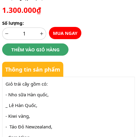
1.300.000₫
Số lượng:
MUA NGAY
THÊM VÀO GIỎ HÀNG
Thông tin sản phẩm
Giỏ trái cây gồm có:
- Nho sữa Hàn quốc,
_ Lê Hàn Quốc,
- Kiwi vàng,
- Táo Đỏ Newzealand,