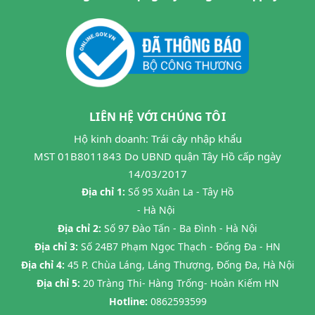
LIÊN HỆ VỚI CHÚNG TÔI
Hộ kinh doanh: Trái cây nhập khẩu
MST 01B8011843 Do UBND quận Tây Hồ cấp ngày
14/03/2017
Địa chỉ 1:
Số 95 Xuân La - Tây Hồ
- Hà Nội
Địa chỉ 2:
Số 97 Đào Tấn - Ba Đình - Hà Nội
Địa chỉ 3:
Số 24B7 Phạm Ngọc Thạch - Đống Đa - HN
Địa chỉ 4:
45 P. Chùa Láng, Láng Thượng, Đống Đa, Hà Nội
Địa chỉ 5:
20 Tràng Thi- Hàng Trống- Hoàn Kiếm HN
Hotline:
0862593599