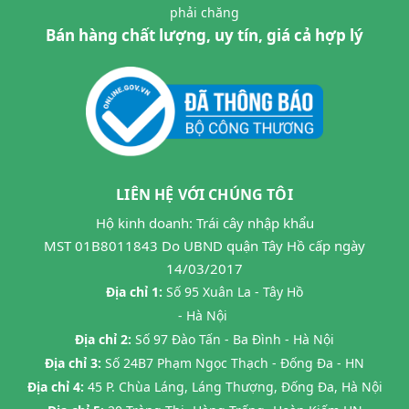
phải chăng
Bán hàng chất lượng, uy tín, giá cả hợp lý
LIÊN HỆ VỚI CHÚNG TÔI
Hộ kinh doanh: Trái cây nhập khẩu
MST 01B8011843 Do UBND quận Tây Hồ cấp ngày
14/03/2017
Địa chỉ 1:
Số 95 Xuân La - Tây Hồ
- Hà Nội
Địa chỉ 2:
Số 97 Đào Tấn - Ba Đình - Hà Nội
Địa chỉ 3:
Số 24B7 Phạm Ngọc Thạch - Đống Đa - HN
Địa chỉ 4:
45 P. Chùa Láng, Láng Thượng, Đống Đa, Hà Nội