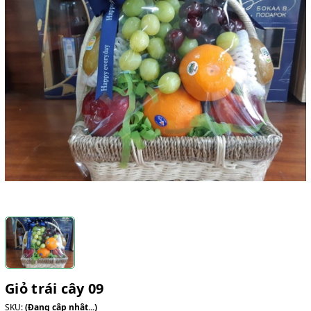
Giỏ trái cây 09
SKU:
(Đang cập nhật...)