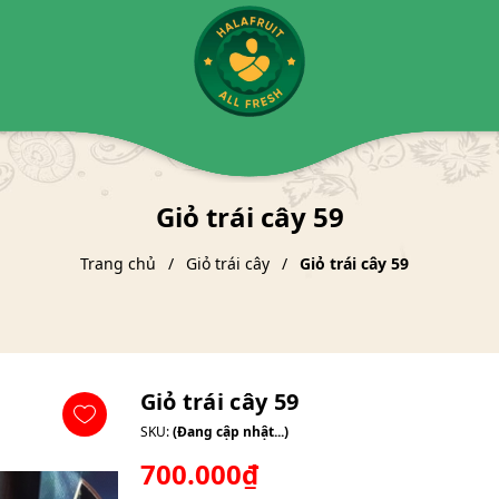
Giỏ trái cây 59
Trang chủ
Giỏ trái cây
Giỏ trái cây 59
Giỏ trái cây 59
SKU:
(Đang cập nhật...)
700.000₫