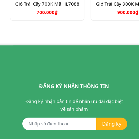
Giỏ Trái Cây 700K Mã HL7088
Giỏ Trái Cây 900K 
700.000₫
900.000₫
ĐĂNG KÝ NHẬN THÔNG TIN
Đăng ký nhận bản tin để nhận ưu đãi đặc biệt
về sản phẩm
Đăng ký