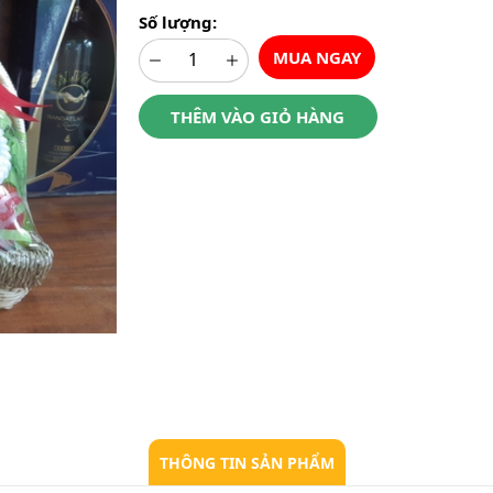
Số lượng:
MUA NGAY
THÊM VÀO GIỎ HÀNG
THÔNG TIN SẢN PHẨM