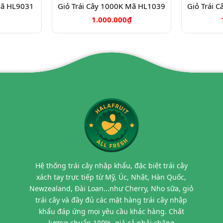
Mã HL9031
Giỏ Trái Cây 1000K Mã HL1039
Giỏ Trái 
1.000.000₫
Hệ thống trái cây nhập khẩu, đặc biệt trái cây
xách tay trực tiếp từ Mỹ, Úc, Nhật, Hàn Quốc,
Newzealand, Đài Loan...như Cherry, Nho sữa, giỏ
trái cây và đầy đủ các mặt hàng trái cây nhập
khẩu đáp ứng mọi yêu cầu khác hàng. Chất
lượng chuẩn 100%, giá cả phải chăng