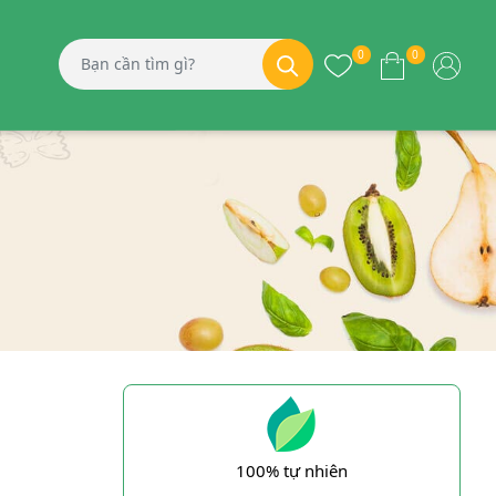
0
0
100% tự nhiên