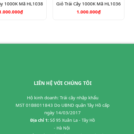
Cây 1000K Mã HL1038
Giỏ Trái Cây 1000K Mã HL1036
1.000.000₫
1.000.000₫
LIÊN HỆ VỚI CHÚNG TÔI
Hộ kinh doanh: Trái cây nhập khẩu
MST 01B8011843 Do UBND quận Tây Hồ cấp
ngày 14/03/2017
Địa chỉ 1:
Số 95 Xuân La - Tây Hồ
- Hà Nội