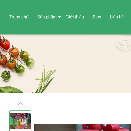
Trang chủ
Sản phẩm
Giới thiệu
Blog
Liên hệ