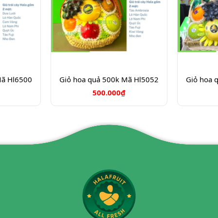
Mã Hl6500
Giỏ hoa quả 500k Mã Hl5052
Giỏ hoa 
500.000₫