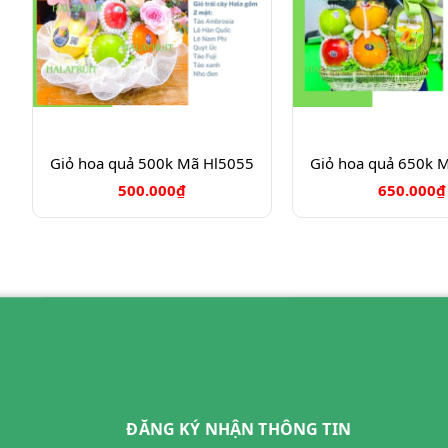
Giỏ hoa quả 500k Mã Hl5055
Giỏ hoa quả 650k 
500.000₫
650.000₫
ĐĂNG KÝ NHẬN THÔNG TIN