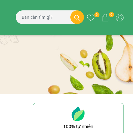
0
0
100% tự nhiên