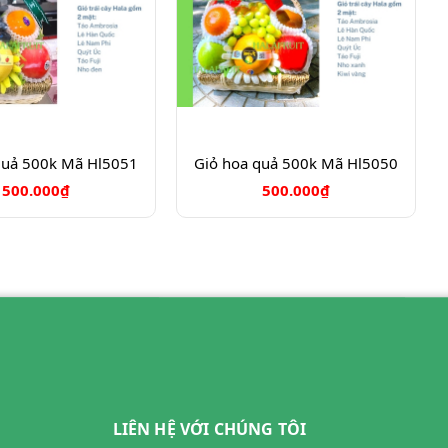
quả 500k Mã Hl5051
Giỏ hoa quả 500k Mã Hl5050
500.000₫
500.000₫
LIÊN HỆ VỚI CHÚNG TÔI