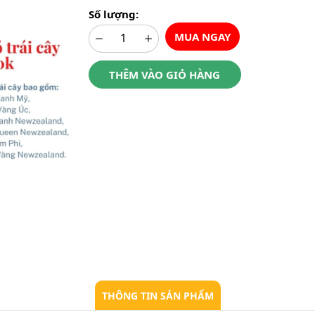
Số lượng:
MUA NGAY
THÊM VÀO GIỎ HÀNG
THÔNG TIN SẢN PHẨM