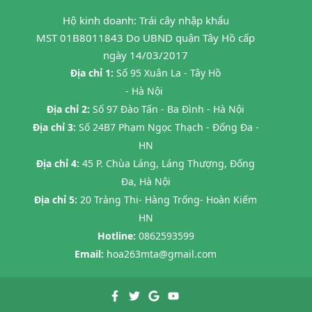
Hộ kinh doanh: Trái cây nhập khẩu
MST 01B8011843 Do UBND quận Tây Hồ cấp
ngày 14/03/2017
Địa chỉ 1:
Số 95 Xuân La - Tây Hồ
- Hà Nội
Địa chỉ 2:
Số 97 Đào Tấn - Ba Đình - Hà Nội
Địa chỉ 3:
Số 24B7 Phạm Ngọc Thạch - Đống Đa -
HN
Địa chỉ 4:
45 P. Chùa Láng, Láng Thượng, Đống
Đa, Hà Nội
Địa chỉ 5:
20 Tràng Thi- Hàng Trống- Hoàn Kiếm
HN
Hotline:
0862593599
Email:
hoa263mta@gmail.com