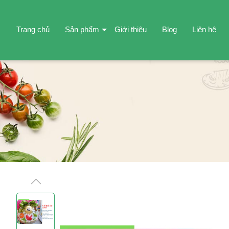
Trang chủ
Sản phẩm
Giới thiệu
Blog
Liên hệ