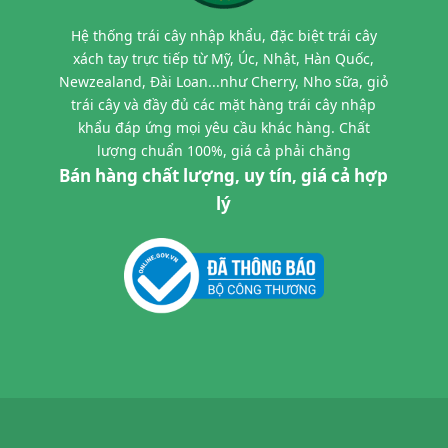
Hệ thống trái cây nhập khẩu, đặc biệt trái cây
xách tay trực tiếp từ Mỹ, Úc, Nhật, Hàn Quốc,
Newzealand, Đài Loan...như Cherry, Nho sữa, giỏ
trái cây và đầy đủ các mặt hàng trái cây nhập
khẩu đáp ứng mọi yêu cầu khác hàng. Chất
lượng chuẩn 100%, giá cả phải chăng
Bán hàng chất lượng, uy tín, giá cả hợp
lý