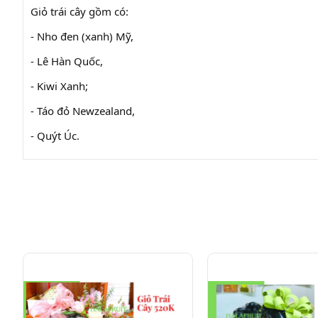
Giỏ trái cây gồm có:
- Nho đen (xanh) Mỹ,
- Lê Hàn Quốc,
- Kiwi Xanh;
- Táo đỏ Newzealand,
- Quýt Úc.