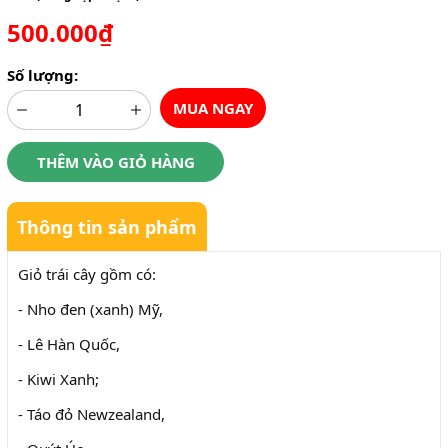
500.000₫
Số lượng:
MUA NGAY
THÊM VÀO GIỎ HÀNG
Thông tin sản phẩm
Giỏ trái cây gồm có:
- Nho đen (xanh) Mỹ,
- Lê Hàn Quốc,
- Kiwi Xanh;
- Táo đỏ Newzealand,