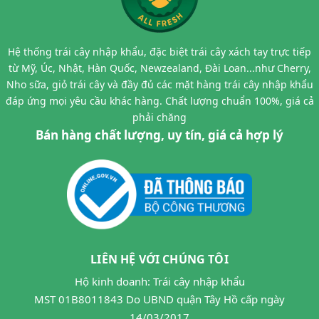
Hệ thống trái cây nhập khẩu, đặc biệt trái cây xách tay trực tiếp
từ Mỹ, Úc, Nhật, Hàn Quốc, Newzealand, Đài Loan...như Cherry,
Nho sữa, giỏ trái cây và đầy đủ các mặt hàng trái cây nhập khẩu
đáp ứng mọi yêu cầu khác hàng. Chất lượng chuẩn 100%, giá cả
phải chăng
Bán hàng chất lượng, uy tín, giá cả hợp lý
LIÊN HỆ VỚI CHÚNG TÔI
Hộ kinh doanh: Trái cây nhập khẩu
MST 01B8011843 Do UBND quận Tây Hồ cấp ngày
14/03/2017