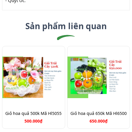
- Quýt Úc.
Sản phẩm liên quan
Giỏ hoa quả 500k Mã Hl5055
Giỏ hoa quả 650k Mã Hl6500
500.000₫
650.000₫