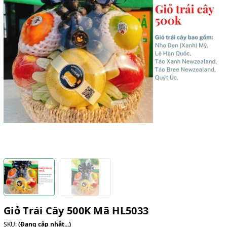
Giỏ Trái Cây 500K Mã HL5033
SKU:
(Đang cập nhật...)