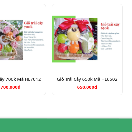
 Cây 700k Mã HL7012
Giỏ Trái Cây 650k Mã HL6502
700.000₫
650.000₫