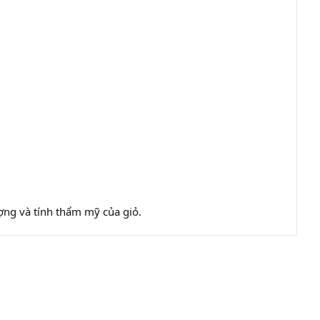
ượng và tính thẩm mỹ của giỏ.