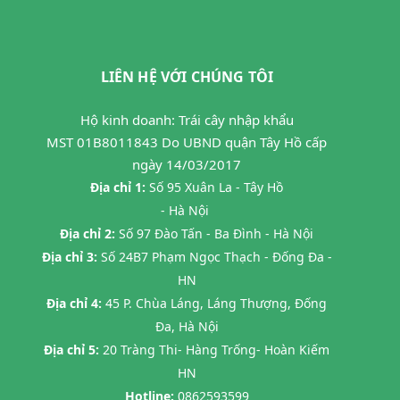
LIÊN HỆ VỚI CHÚNG TÔI
Hộ kinh doanh: Trái cây nhập khẩu
MST 01B8011843 Do UBND quận Tây Hồ cấp
ngày 14/03/2017
Địa chỉ 1:
Số 95 Xuân La - Tây Hồ
- Hà Nội
Địa chỉ 2:
Số 97 Đào Tấn - Ba Đình - Hà Nội
Địa chỉ 3:
Số 24B7 Phạm Ngọc Thạch - Đống Đa -
HN
Địa chỉ 4:
45 P. Chùa Láng, Láng Thượng, Đống
Đa, Hà Nội
Địa chỉ 5:
20 Tràng Thi- Hàng Trống- Hoàn Kiếm
HN
Hotline:
0862593599