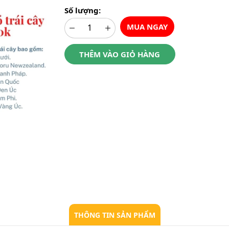
Số lượng:
MUA NGAY
THÊM VÀO GIỎ HÀNG
THÔNG TIN SẢN PHẨM