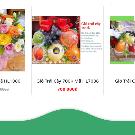
Mã HL1080
Giỏ Trái Cây 700K Mã HL7088
Giỏ Trái
700.000₫
.000₫