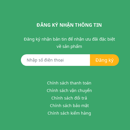
ĐĂNG KÝ NHẬN THÔNG TIN
Đăng ký nhận bản tin để nhận ưu đãi đặc biệt
về sản phẩm
Đăng ký
Chính sách thanh toán
Chính sách vận chuyển
Chính sách đổi trả
Chính sách bảo mật
Chính sách kiểm hàng