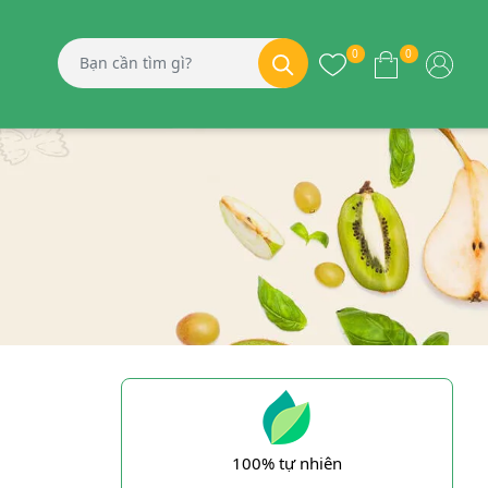
0
0
100% tự nhiên