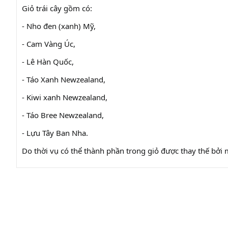
Giỏ trái cây gồm có:
- Nho đen (xanh) Mỹ,
- Cam Vàng Úc,
- Lê Hàn Quốc,
- Táo Xanh Newzealand,
- Kiwi xanh Newzealand,
- Táo Bree Newzealand,
- Lựu Tây Ban Nha.
Do thời vụ có thể thành phần trong giỏ được thay thế bởi 