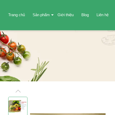
Trang chủ
Sản phẩm
Giới thiệu
Blog
Liên hệ