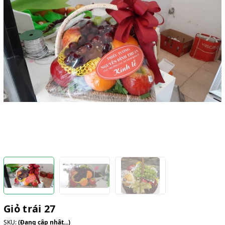
Giỏ trái 27
SKU:
(Đang cập nhật...)