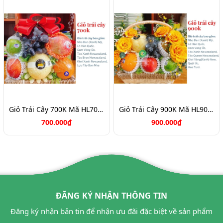
Giỏ Trái Cây 700K Mã HL7088
Giỏ Trái Cây 900K Mã HL9031
700.000₫
900.000₫
ĐĂNG KÝ NHẬN THÔNG TIN
Đăng ký nhận bản tin để nhận ưu đãi đặc biệt về sản phẩm