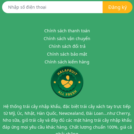
Đăng ký
Chính sách thanh toán
Chính sách vận chuyển
Chính sách đổi trả
Chính sách bảo mật
Chính sách kiểm hàng
Hệ thống trái cây nhập khẩu, đặc biệt trái cây xách tay trực tiếp
từ Mỹ, Úc, Nhật, Hàn Quốc, Newzealand, Đài Loan...như Cherry,
Nho sữa, giỏ trái cây và đầy đủ các mặt hàng trái cây nhập khẩu
đáp ứng mọi yêu cầu khác hàng. Chất lượng chuẩn 100%, giá cả
phải chăng