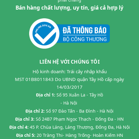
Bán hàng chất lượng, uy tín, giá cả hợp lý
LIÊN HỆ VỚI CHÚNG TÔI
Hộ kinh doanh: Trái cây nhập khẩu
MST 01B8011843 Do UBND quận Tây Hồ cấp ngày
14/03/2017
Địa chỉ 1:
Số 95 Xuân La - Tây Hồ
- Hà Nội
Địa chỉ 2:
Số 97 Đào Tấn - Ba Đình - Hà Nội
Địa chỉ 3:
Số 24B7 Phạm Ngọc Thạch - Đống Đa - HN
Địa chỉ 4:
45 P. Chùa Láng, Láng Thượng, Đống Đa, Hà Nội
Địa chỉ 5:
20 Tràng Thi- Hàng Trống- Hoàn Kiếm HN