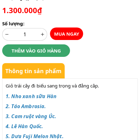
1.300.000₫
Số lượng:
MUA NGAY
THÊM VÀO GIỎ HÀNG
Thông tin sản phẩm
Giỏ trái cây đi biếu sang trọng và đẳng câp.
1. Nho xanh sữa Hàn
2. Táo Ambrosia.
3. Cam ruột vàng Úc.
4. Lê Hàn Quốc.
5. Dưa Fuji Melon Nhật.