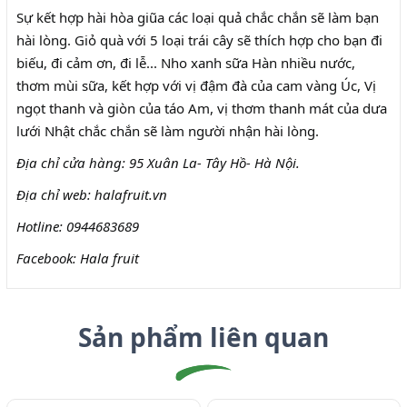
Sự kết hợp hài hòa giũa các loại quả chắc chắn sẽ làm bạn
hài lòng. Giỏ quà với 5 loại trái cây sẽ thích hợp cho bạn đi
biếu, đi cảm ơn, đi lễ... Nho xanh sữa Hàn nhiều nước,
thơm mùi sữa, kết hợp với vị đậm đà của cam vàng Úc, Vị
ngọt thanh và giòn của táo Am, vị thơm thanh mát của dưa
lưới Nhật chắc chắn sẽ làm người nhận hài lòng.
Địa chỉ cửa hàng: 95 Xuân La- Tây Hồ- Hà Nội.
Địa chỉ web: halafruit.vn
Hotline: 0944683689
Facebook: Hala fruit
Sản phẩm liên quan