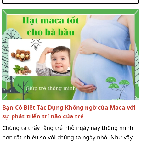
Bạn Có Biết Tác Dụng Không ngờ của Maca với
sự phát triển trí não của trẻ
Chúng ta thấy rằng trẻ nhỏ ngày nay thông minh
hơn rất nhiều so với chúng ta ngày nhỏ. Như vậy