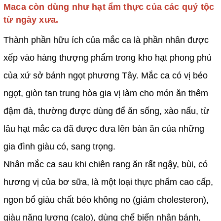
Maca còn dùng như hạt ẩm thực của các quý tộc
từ ngày xưa.
Thành phần hữu ích của mắc ca là phần nhân được
xếp vào hàng thượng phẩm trong kho hạt phong phú
của xứ sở bánh ngọt phương Tây. Mắc ca có vị béo
ngọt, giòn tan trung hòa gia vị làm cho món ăn thêm
đậm đà, thường được dùng để ăn sống, xào nấu, từ
lâu hạt mắc ca đã được đưa lên bàn ăn của những
gia đình giàu có, sang trọng.
Nhân mắc ca sau khi chiên rang ăn rất ngậy, bùi, có
hương vị của bơ sữa, là một loại thực phẩm cao cấp,
ngon bổ giàu chất béo không no (giảm cholesteron),
giàu năng lượng (calo), dùng chế biến nhân bánh,