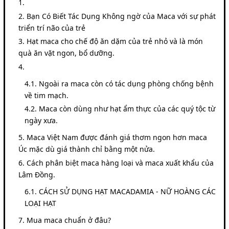
Bạn Có Biết Tác Dụng Không ngờ của Maca với sự phát
triển trí não của trẻ
Hạt maca cho chế độ ăn dặm của trẻ nhỏ và là món
quà ăn vặt ngon, bổ dưỡng.
Ngoài ra maca còn có tác dụng phòng chống bệnh
về tim mạch.
Maca còn dùng như hạt ẩm thực của các quý tộc từ
ngày xưa.
Maca Việt Nam được đánh giá thơm ngon hơn maca
Úc mặc dù giá thành chỉ bằng một nửa.
Cách phân biệt maca hàng loại và maca xuất khẩu của
Lâm Đồng.
CÁCH SỬ DỤNG HẠT MACADAMIA - NỮ HOÀNG CÁC
LOẠI HẠT
Mua maca chuẩn ở đâu?