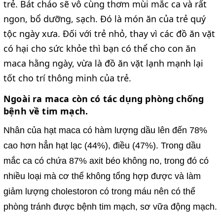
trẻ. Bát cháo sẽ vô cùng thơm mùi mắc ca và rất
ngon, bổ dưỡng, sạch. Đó là món ăn của trẻ quý
tộc ngày xưa. Đối với trẻ nhỏ, thay vì các đồ ăn vặt
có hại cho sức khỏe thì bạn có thể cho con ăn
maca hằng ngày, vừa là đồ ăn vặt lạnh mạnh lại
tốt cho trí thông minh của trẻ.
Ngoài ra maca còn có tác dụng phòng chống
bệnh về tim mạch
.
Nhân của hạt maca có hàm lượng dầu lên đến 78%
cao hơn hẳn hạt lạc (44%), điều (47%). Trong dầu
mắc ca có chứa 87% axit béo không no, trong đó có
nhiều loại mà cơ thể không tổng hợp được và làm
giảm lượng cholestoron có trong máu nên có thể
phòng tránh được bệnh tim mạch, sơ vữa động mạch.