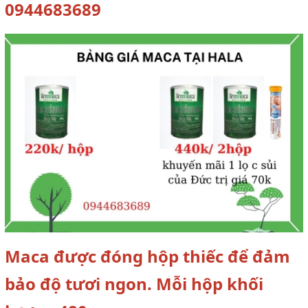
0944683689
Maca được đóng hộp thiếc để đảm
bảo độ tươi ngon. Mỗi hộp khối