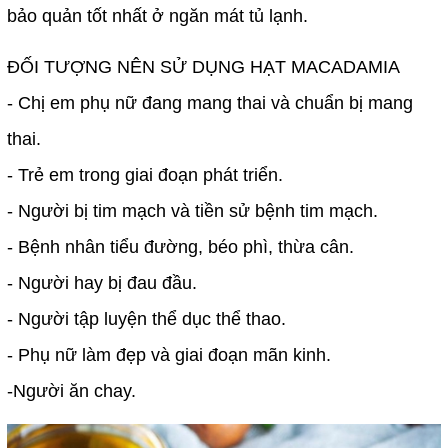
bảo quản tốt nhất ở ngăn mát tủ lạnh.
ĐỐI TƯỢNG NÊN SỬ DỤNG HẠT MACADAMIA
- Chị em phụ nữ đang mang thai và chuẩn bị mang
thai.
- Trẻ em trong giai đoạn phát triển.
- Người bị tim mạch và tiền sử bệnh tim mạch.
- Bệnh nhân tiểu đường, béo phì, thừa cân.
- Người hay bị đau đầu.
- Người tập luyện thể dục thể thao.
- Phụ nữ làm đẹp và giai đoạn mãn kinh.
-Người ăn chay.