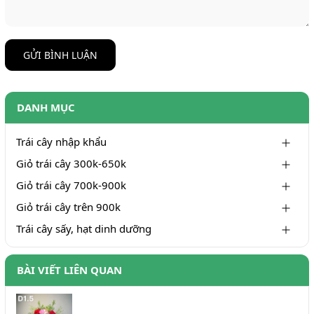
GỬI BÌNH LUẬN
DANH MỤC
Trái cây nhập khẩu
Giỏ trái cây 300k-650k
Giỏ trái cây 700k-900k
Giỏ trái cây trên 900k
Trái cây sấy, hạt dinh dưỡng
BÀI VIẾT LIÊN QUAN