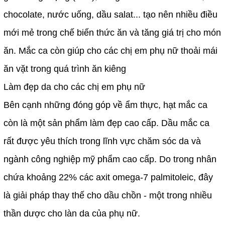
chocolate, nước uống, dầu salat... tạo nên nhiều điều
mới mẻ trong chế biến thức ăn và tăng giá trị cho món
ăn. Mắc ca còn giúp cho các chị em phụ nữ thoải mái
ăn vặt trong quá trình ăn kiêng
Làm đẹp da cho các chị em phụ nữ
Bên cạnh những đóng góp về ẩm thực, hạt mắc ca
còn là một sản phẩm làm đẹp cao cấp. Dầu mắc ca
rất được yêu thích trong lĩnh vực chăm sóc da và
ngành công nghiệp mỹ phẩm cao cấp. Do trong nhân
chứa khoảng 22% các axit omega-7 palmitoleic, đây
là giải pháp thay thế cho dầu chồn - một trong nhiều
thần dược cho làn da của phụ nữ.