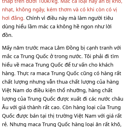
thấp trên dưới 100k/kg. Mắc ca loại này ăn bị khô,
nhạt, không ngậy, kém thơm và có khi còn có vị
hơi đắng.
Chính vì điều này mà làm người tiêu
dùng hiểu lầm mác ca không hề ngon như lời
đồn.
Mấy năm trước maca Lâm Đồng bị cạnh tranh với
mắc ca Trung Quốc ở trong nước. Tôi phải đi tìm
hiểu về maca Trung Quốc để tư vấn cho khách
hàng. Thực ra maca Trung Quốc cũng có hàng rất
chất lượng nhưng vẫn thua chất lượng của hàng
Việt Nam do điều kiện thổ nhưỡng, hàng chất
lượng của Trung Quốc được xuất đi các nước châu
Âu với giá thành rất cao. Còn hàng loại của Trung
Quốc được bán tại thị trường Việt Nam với giá rất
rẻ. Nhưng maca Trung Quốc hàng loại ăn rất khô,