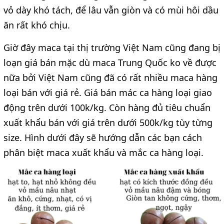
vỏ dày khó tách, để lâu vẫn giòn và có mùi hôi dầu
ăn rất khó chịu.
Giờ đây maca tại thị trường Việt Nam cũng đang bị
loạn giá bán mặc dù maca Trung Quốc ko về được
nữa bởi Việt Nam cũng đã có rất nhiều maca hàng
loại bán với giá rẻ. Giá bán mác ca hàng loại giao
động trên dưới 100k/kg. Còn hàng đủ tiêu chuẩn
xuất khẩu bán với giá trên dưới 500k/kg tùy từng
size. Hình dưới đây sẽ hướng dẫn các bạn cách
phân biệt maca xuất khẩu và mắc ca hàng loại.