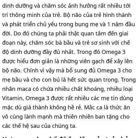
dinh dưỡng và chăm sóc ảnh hưởng rất nhiều tới
trí thông minh của trẻ. Bộ não của trẻ hình thành
và phát triển chủ yếu trong bụng mẹ và 1 năm đầu
đời. Do đó chúng ta phải thật quan tâm đến giai
đoạn này, chăm sóc bà bầu và trẻ sơ sinh với chế
độ dinh dưỡng đầy đủ nhất. Trong đó Omega 3
được hiểu đơn giản là những viên gạch để xây lên
bộ não. Chính vì vậy mà bổ sung đủ Omega 3 cho
mẹ bầu và cho con bú là hết sức quan trọng. Trong
nhân maca có chứa nhiều chất khoáng, nhiều loại
Vitamin, Omega 3 được rất nhiều các mẹ tin dùng
mặc dù giá thành không hề rẻ. Mắc ca là thức ăn
vô cùng lành mạnh mà thiên nhiên ban tặng cho
các thế hệ sau của chúng ta.