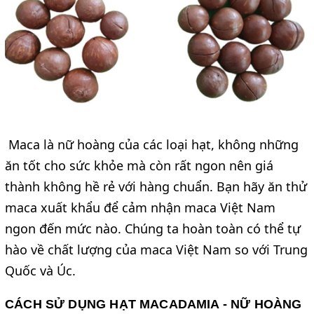
Maca là nữ hoàng của các loại hạt, không những
ăn tốt cho sức khỏe mà còn rất ngon nên giá
thành không hề rẻ với hàng chuẩn. Bạn hãy ăn thử
maca xuất khẩu để cảm nhận maca Việt Nam
ngon đến mức nào. Chúng ta hoàn toàn có thể tự
hào về chất lượng của maca Việt Nam so với Trung
Quốc và Úc.
CÁCH SỬ DỤNG HẠT MACADAMIA - NỮ HOÀNG