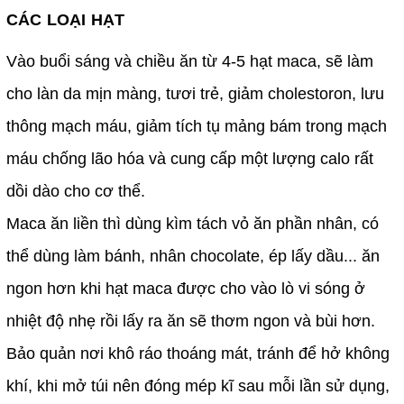
CÁC LOẠI HẠT
Vào buổi sáng và chiều ăn từ 4-5 hạt maca, sẽ làm
cho làn da mịn màng, tươi trẻ, giảm cholestoron, lưu
thông mạch máu, giảm tích tụ mảng bám trong mạch
máu chống lão hóa và cung cấp một lượng calo rất
dồi dào cho cơ thể.
Maca ăn liền thì dùng kìm tách vỏ ăn phần nhân, có
thể dùng làm bánh, nhân chocolate, ép lấy dầu... ăn
ngon hơn khi hạt maca được cho vào lò vi sóng ở
nhiệt độ nhẹ rồi lấy ra ăn sẽ thơm ngon và bùi hơn.
Bảo quản nơi khô ráo thoáng mát, tránh để hở không
khí, khi mở túi nên đóng mép kĩ sau mỗi lần sử dụng,