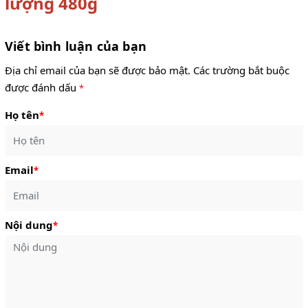
lượng 480g
Viết bình luận của bạn
Địa chỉ email của bạn sẽ được bảo mật. Các trường bắt buộc
được đánh dấu
*
Họ tên
*
Email
*
Nội dung
*