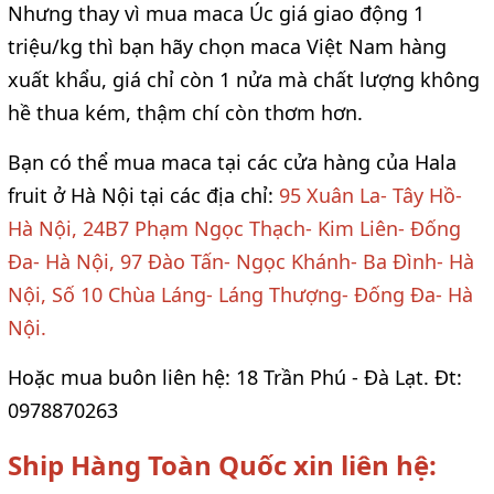
Nhưng thay vì mua maca Úc giá giao động 1
triệu/kg thì bạn hãy chọn maca Việt Nam hàng
xuất khẩu, giá chỉ còn 1 nửa mà chất lượng không
hề thua kém, thậm chí còn thơm hơn.
Bạn có thể mua maca tại các cửa hàng của Hala
fruit ở Hà Nội tại các địa chỉ:
95 Xuân La- Tây Hồ-
Hà Nội, 24B7 Phạm Ngọc Thạch- Kim Liên- Đống
Đa- Hà Nội, 97 Đào Tấn- Ngọc Khánh- Ba Đình- Hà
Nội, Số 10 Chùa Láng- Láng Thượng- Đống Đa- Hà
Nội.
Hoặc mua buôn liên hệ: 18 Trần Phú - Đà Lạt. Đt:
0978870263
Ship Hàng Toàn Quốc xin liên hệ: