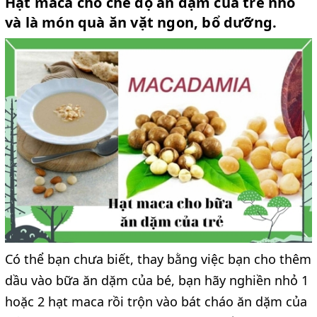
Hạt maca cho chế độ ăn dặm của trẻ nhỏ
và là món quà ăn vặt ngon, bổ dưỡng.
Có thể bạn chưa biết, thay bằng việc bạn cho thêm
dầu vào bữa ăn dặm của bé, bạn hãy nghiền nhỏ 1
hoặc 2 hạt maca rồi trộn vào bát cháo ăn dặm của