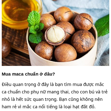
Mua maca chuẩn ở đâu?
Điều quan trọng ở đây là bạn tìm mua được mắc
ca chuẩn cho phụ nữ mang thai, cho con bú và trẻ
nhỏ là hết sức quan trọng. Bạn cũng không nên
ham rẻ vì mắc ca nổi tiếng là loại hạt đắt đỏ.