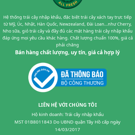
Hệ thống trái cây nhập khẩu, đặc biệt trái cây xách tay trực tiếp
từ Mỹ, Úc, Nhật, Hàn Quốc, Newzealand, Đài Loan...như Cherry,
Nho sữa, giỏ trái cây và đầy đủ các mặt hàng trái cây nhập khẩu
đáp ứng mọi yêu cầu khác hàng. Chất lượng chuẩn 100%, giá cả
phải chăng
Bán hàng chất lượng, uy tín, giá cả hợp lý
LIÊN HỆ VỚI CHÚNG TÔI
Hộ kinh doanh: Trái cây nhập khẩu
MST 01B8011843 Do UBND quận Tây Hồ cấp ngày
14/03/2017